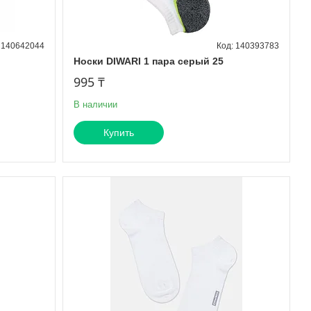
140642044
140393783
Носки DIWARI 1 пара серый 25
995 ₸
В наличии
Купить