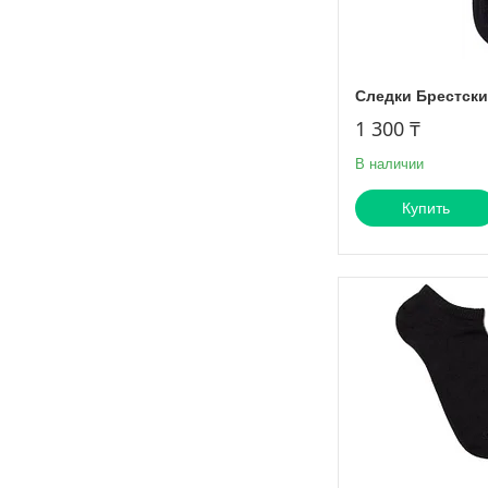
Следки Брестски
1 300 ₸
В наличии
Купить