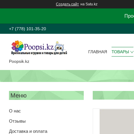
Создать сайт
на Satu.kz
Прос
+7 (778) 101-35-20
ГЛАВНАЯ
ТОВАРЫ
Poopsik.kz
О нас
Отзывы
Доставка и оплата