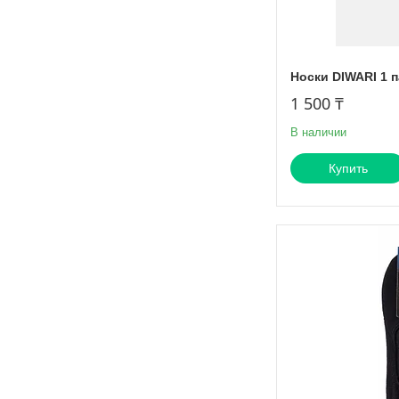
Носки DIWARI 1 
1 500 ₸
В наличии
Купить