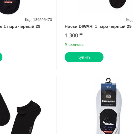
139595473
е 1 пара черный 29
Носки DIWARI 1 пара черный 29
1 300 ₸
В наличии
Купить