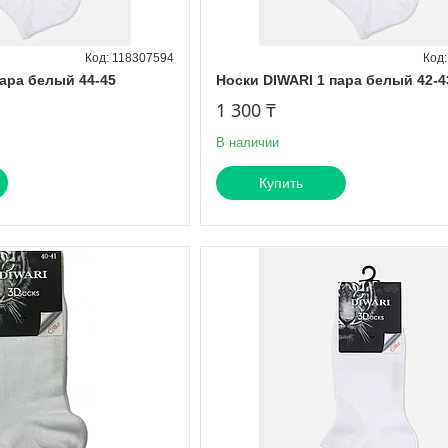
118307594
пара белый 44-45
Носки DIWARI 1 пара белый 42-4
1 300 ₸
В наличии
Купить