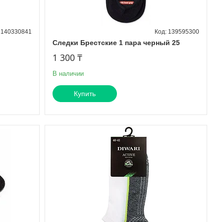
140330841
139595300
Следки Брестские 1 пара черный 25
1 300 ₸
В наличии
Купить