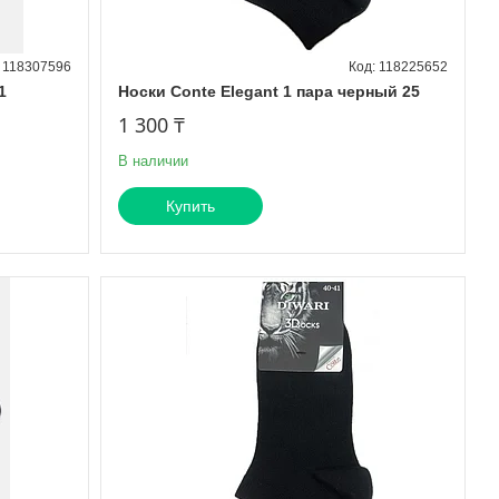
118307596
118225652
1
Носки Conte Elegant 1 пара черный 25
1 300 ₸
В наличии
Купить