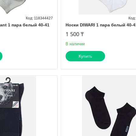
118344427
ant 1 пара белый 40-41
Носки DIWARI 1 пара белый 40-4
1 500 ₸
В наличии
Купить