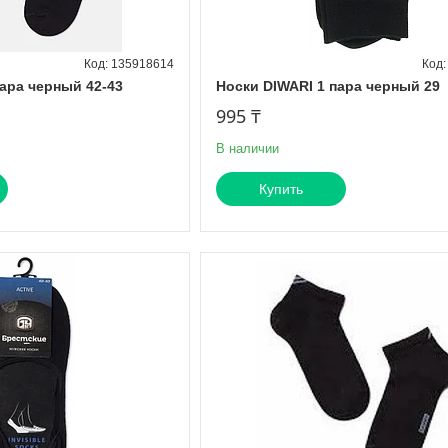
135918614
пара черный 42-43
Носки DIWARI 1 пара черный 29
995 ₸
В наличии
Купить