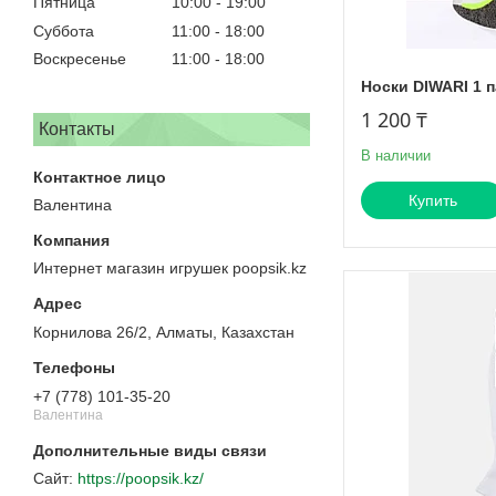
Пятница
10:00
19:00
Суббота
11:00
18:00
Воскресенье
11:00
18:00
Носки DIWARI 1 
1 200 ₸
Контакты
В наличии
Купить
Валентина
Интернет магазин игрушек poopsik.kz
Корнилова 26/2, Алматы, Казахстан
+7 (778) 101-35-20
Валентина
https://poopsik.kz/