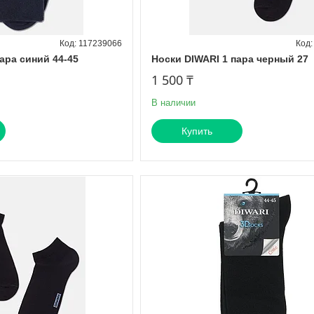
117239066
ара синий 44-45
Носки DIWARI 1 пара черный 27
1 500 ₸
В наличии
Купить