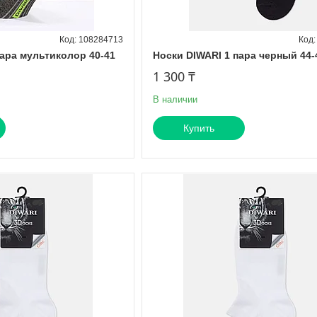
108284713
пара мультиколор 40-41
Носки DIWARI 1 пара черный 44-
1 300 ₸
В наличии
Купить