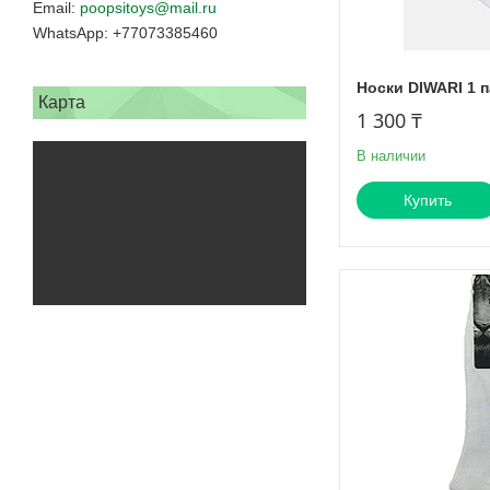
poopsitoys@mail.ru
+77073385460
Носки DIWARI 1 
Карта
1 300 ₸
В наличии
Купить