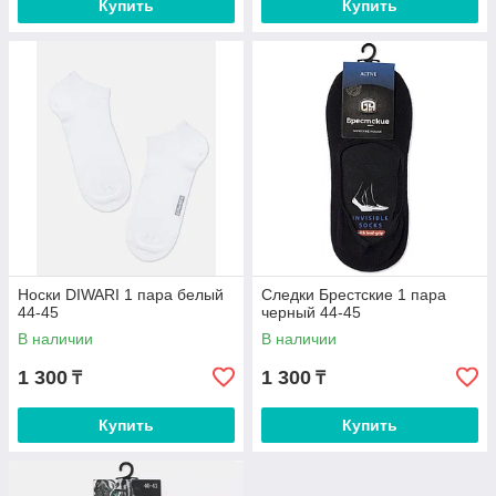
Купить
Купить
Носки DIWARI 1 пара белый
Следки Брестские 1 пара
44-45
черный 44-45
В наличии
В наличии
1 300
1 300
₸
₸
Купить
Купить