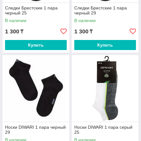
Следки Брестские 1 пара
Следки Брестские 1 пара
черный 25
черный 29
В наличии
В наличии
1 300
1 300
₸
₸
Купить
Купить
Носки DIWARI 1 пара черный
Носки DIWARI 1 пара серый
29
25
В наличии
В наличии