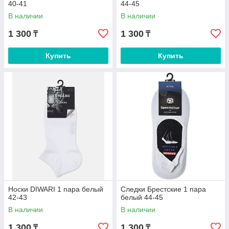
40-41
44-45
В наличии
В наличии
1 300
1 300
₸
₸
Купить
Купить
Носки DIWARI 1 пара белый
Следки Брестские 1 пара
42-43
белый 44-45
В наличии
В наличии
1 300
1 300
₸
₸