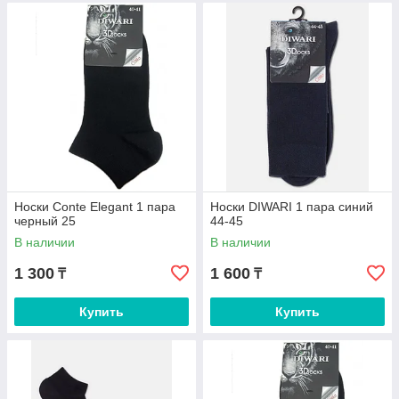
Носки Conte Elegant 1 пара
Носки DIWARI 1 пара синий
черный 25
44-45
В наличии
В наличии
1 300
1 600
₸
₸
Купить
Купить