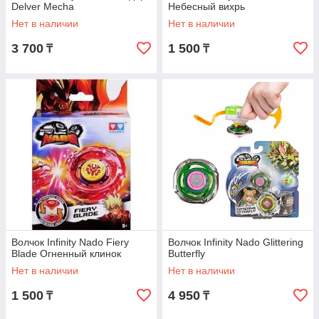
Delver Mecha
Небесный вихрь
Нет в наличии
Нет в наличии
3 700
1 500
₸
₸
Волчок Infinity Nado Fiery
Волчок Infinity Nado Glittering
Blade Огненный клинок
Butterfly
Нет в наличии
Нет в наличии
1 500
4 950
₸
₸