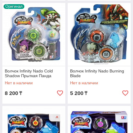
Оригинал
Волчок Infinity Nado Cold
Волчок Infinity Nado Burning
Shadow Прыткая Панда
Blade
Нет в наличии
Нет в наличии
8 200
5 200
₸
₸