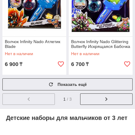
Волчок Infinity Nado Атлетик
Волчок Infinity Nado Glittering
Blade
Butterfly Искрящаяся Бабочка
Нет в наличии
Нет в наличии
6 900
6 700
₸
₸
Показать ещё
1
/ 3
Детские наборы для мальчиков от 3 лет