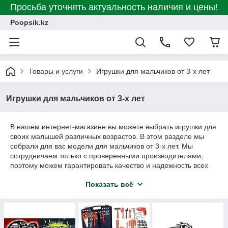
Просьба уточнять актуальность наличия и цены!
Poopsik.kz
Товары и услуги
Игрушки для мальчиков от 3-х лет
Игрушки для мальчиков от 3-х лет
В нашем интернет-магазине вы можете выбрать игрушки для
своих малышей различных возрастов. В этом разделе мы
собрали для вас модели для мальчиков от 3-х лет. Мы
сотрудничаем только с проверенными производителями,
поэтому можем гарантировать качество и надежность всех
изделий из каталога. Регулярно проводим акции и скидки.
Показать всё
Доставляем заказы в любой город Казахстана и страны
ближайшего зарубежья.