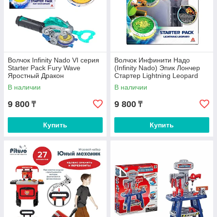
Волчок Infinity Nado VI серия
Волчок Инфинити Надо
Starter Pack Fury Wave
(Infinity Nado) Эпик Лончер
Яростный Дракон
Стартер Lightning Leopard
В наличии
В наличии
9 800
9 800
₸
₸
Купить
Купить