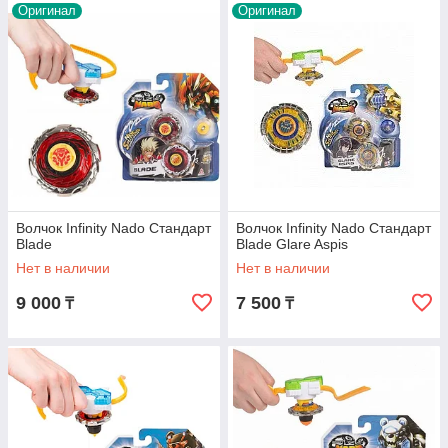
Оригинал
Оригинал
Волчок Infinity Nado Стандарт
Волчок Infinity Nado Стандарт
Blade
Blade Glare Aspis
Нет в наличии
Нет в наличии
9 000
7 500
₸
₸