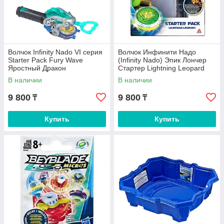
Волчок Infinity Nado VI серия
Волчок Инфинити Надо
Starter Pack Fury Wave
(Infinity Nado) Эпик Лончер
Яростный Дракон
Стартер Lightning Leopard
В наличии
В наличии
9 800
9 800
₸
₸
Купить
Купить