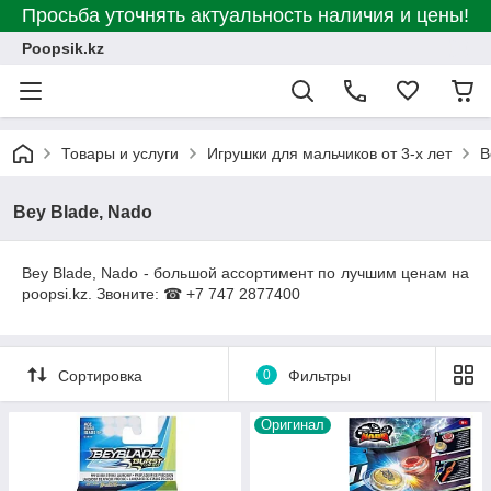
Просьба уточнять актуальность наличия и цены!
Poopsik.kz
Товары и услуги
Игрушки для мальчиков от 3-х лет
B
Bey Blade, Nado
Bey Blade, Nado - большой ассортимент по лучшим ценам на
poopsi.kz. Звоните: ☎ +7 747 2877400
Сортировка
0
Фильтры
Оригинал