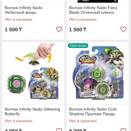
Волчок Infinity Nado
Волчок Infinity Nado Fiery
Небесный вихрь
Blade Огненный клинок
Нет в наличии
Нет в наличии
1 500
1 500
₸
₸
Оригинал
Волчок Infinity Nado Glittering
Волчок Infinity Nado Cold
Butterfly
Shadow Прыткая Панда
Нет в наличии
Нет в наличии