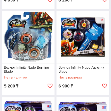
4 950
8 200
₸
₸
Волчок Infinity Nado Burning
Волчок Infinity Nado Атлетик
Blade
Blade
Нет в наличии
Нет в наличии
5 200
6 900
₸
₸