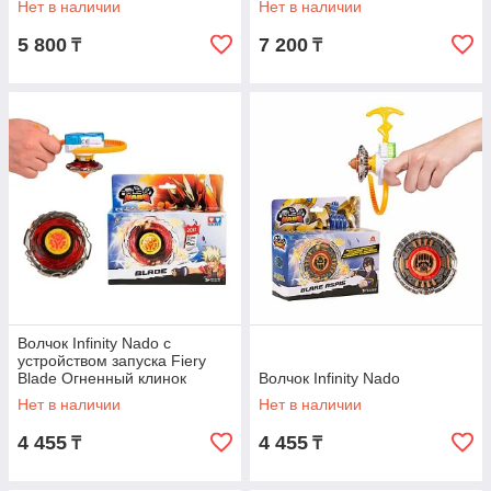
Нет в наличии
Нет в наличии
5 800
7 200
₸
₸
Волчок Infinity Nado с
устройством запуска Fiery
Blade Огненный клинок
Волчок Infinity Nado
Нет в наличии
Нет в наличии
4 455
4 455
₸
₸