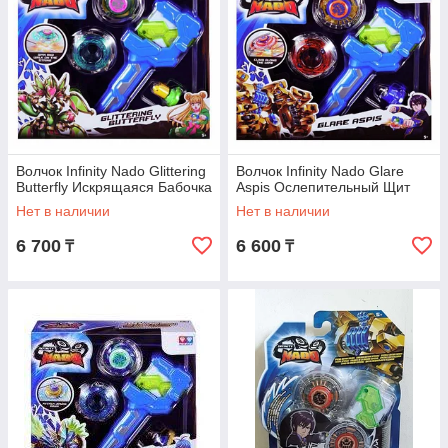
Волчок Infinity Nado Glittering
Волчок Infinity Nado Glare
Butterfly Искрящаяся Бабочка
Aspis Ослепительный Щит
Нет в наличии
Нет в наличии
6 700
6 600
₸
₸