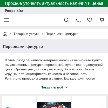
Просьба уточнять актуальность наличия и цены!
Poopsik.kz
Товары и услуги
Персонажи, фигурки
Персонажи, фигурки
В этом разделе нашего интернет-магазина вы можете купить
коллекционные фигурки персонажей мультиков по доступной
цене. Организуем доставку по всему Казахстану. На все
игрушки есть сертификаты качества и безопасности.
Регулярно проводим акции и скидки. Больше количество
положительных отзывов на сайте подтверждает нашу
Показать всё
безупречную репутацию.