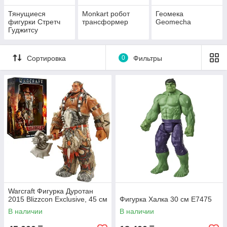
Тянущиеся
Monkart робот
Геомека
фигурки Стретч
трансформер
Geomecha
Гуджитсу
Сортировка
0
Фильтры
Warcraft Фигурка Дуротан
2015 Blizzcon Exclusive, 45 см
Фигурка Халка 30 см E7475
В наличии
В наличии