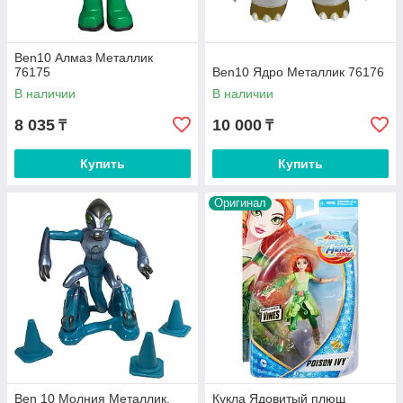
Ben10 Алмаз Металлик
76175
Ben10 Ядро Металлик 76176
В наличии
В наличии
8 035
10 000
₸
₸
Купить
Купить
Оригинал
Ben 10 Молния Металлик,
Кукла Ядовитый плющ