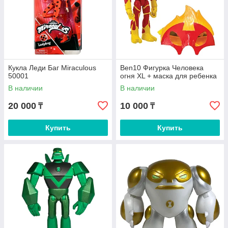
Кукла Леди Баг Miraculous
Ben10 Фигурка Человека
50001
огня XL + маска для ребенка
В наличии
В наличии
20 000
10 000
₸
₸
Купить
Купить