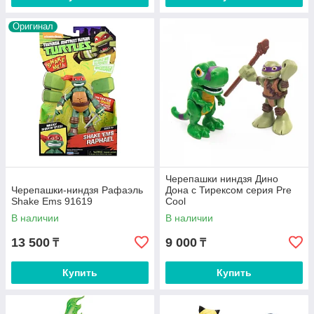
Оригинал
Черепашки ниндзя Дино
Черепашки-ниндзя Рафаэль
Дона с Тирексом серия Pre
Shake Ems 91619
Cool
В наличии
В наличии
13 500
9 000
₸
₸
Купить
Купить