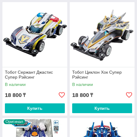
Тобот Сержант Джастис
Тобот Циклон Хок Супер
Супер Рэйсинг
Рэйсинг
В наличии
В наличии
18 800
18 800
₸
₸
Купить
Купить
Оригинал