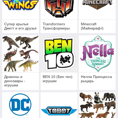
Супер крылья
Transformers
Minecraft
Джетт и его друзья
Трансформеры
(Майнкрафт)
Драконы и
BEN 10 (Бен тен)
Нелла Принцесса
динозавры -
игрушки
рыцарь
игрушки