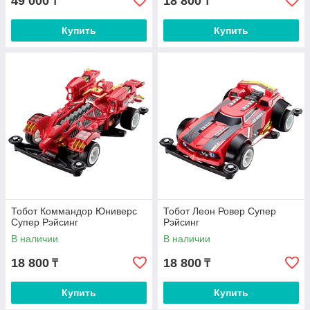
49 000
18 800
₸
₸
Купить
Купить
Тобот Коммандор Юниверс
Тобот Леон Ровер Супер
Супер Рэйсинг
Рэйсинг
В наличии
В наличии
18 800
18 800
₸
₸
Купить
Купить