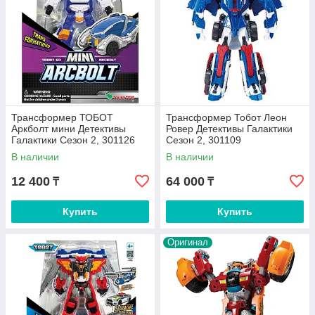
Трансформер ТОБОТ
Трансформер Тобот Леон
Аркболт мини Детективы
Ровер Детективы Галактики
Галактики Сезон 2, 301126
Сезон 2, 301109
В наличии
В наличии
12 400
64 000
₸
₸
Купить
Купить
Оригинал