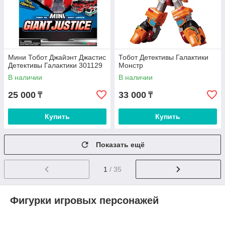
Мини Тобот Джайэнт Джастис
Тобот Детективы Галактики
Детективы Галактики 301129
Монстр
В наличии
В наличии
25 000
33 000
₸
₸
Купить
Купить
Показать ещё
1
/ 35
Фигурки игровых персонажей