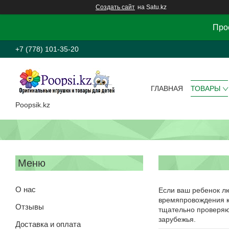
Создать сайт
на Satu.kz
Прос
+7 (778) 101-35-20
ГЛАВНАЯ
ТОВАРЫ
Poopsik.kz
О нас
Если ваш ребенок лю
времяпровождения ка
Отзывы
тщательно проверяют
зарубежья.
Доставка и оплата