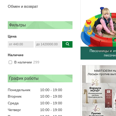
Обмен и возврат
Фильтры
Цена
Песочницы и и
Наличие
песочн
В наличии
299
График работы
Понедельник
10:00
19:00
Вторник
10:00
19:00
Среда
10:00
19:00
Четверг
10:00
19:00