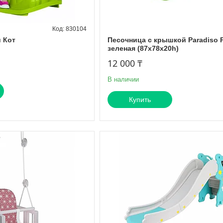
830104
 Кот
Песочница с крышкой Paradiso 
зеленая (87x78x20h)
12 000 ₸
В наличии
Купить