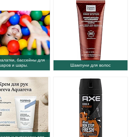
палатки, бассейны для
шаров и шары.
Шампуни для волос
асла и сыворотки для