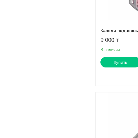
Качели подвесны
9 000 ₸
В наличии
Купить