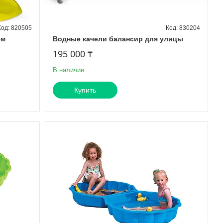
820505
830204
5м
Водные качели балансир для улицы
195 000 ₸
В наличии
Купить