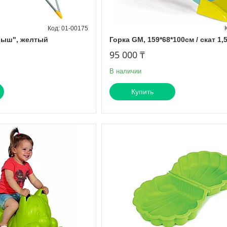
01-00175
лыш", желтый
Горка GM, 159*68*100см / скат 1,
95 000 ₸
В наличии
Купить