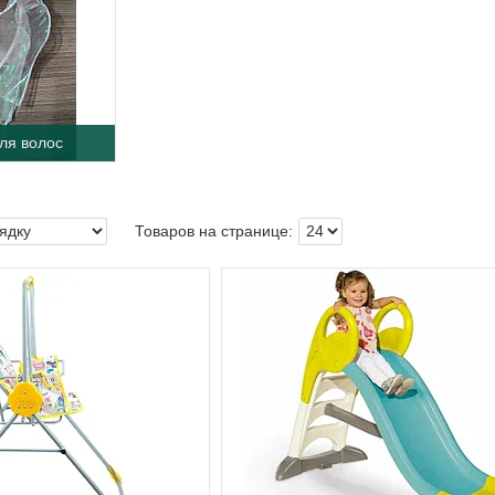
ля волос