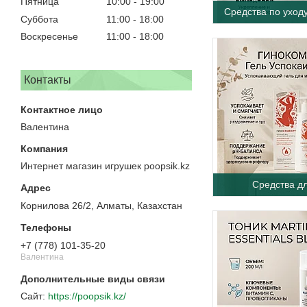
Пятница
10:00
19:00
Средства по уход
Суббота
11:00
18:00
Воскресенье
11:00
18:00
Контакты
Валентина
Интернет магазин игрушек poopsik.kz
Средства д
Корнилова 26/2, Алматы, Казахстан
+7 (778) 101-35-20
Валентина
https://poopsik.kz/