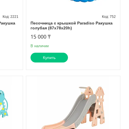
2221
752
Ракушка
Песочница с крышкой Paradiso Ракушка
голубая (87x78x20h)
15 000 ₸
В наличии
Купить