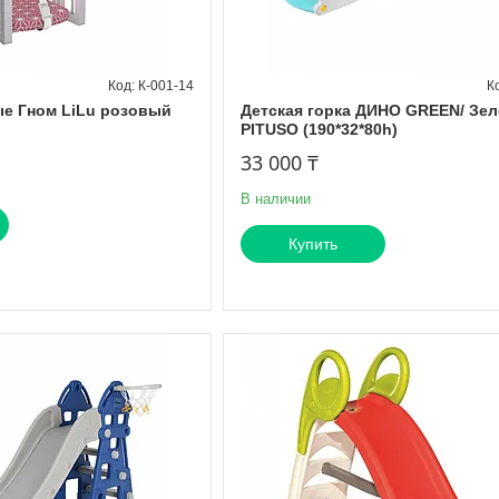
К-001-14
е Гном LiLu розовый
Детская горка ДИНО GREEN/ Зе
PITUSO (190*32*80h)
33 000 ₸
В наличии
Купить