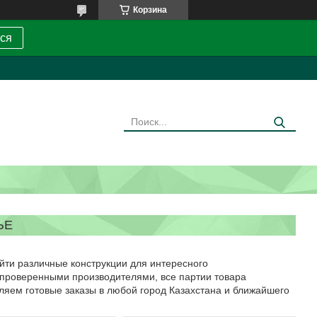
Корзина
ся
ЬЕ
айти различные конструкции для интересного
с проверенными производителями, все партии товара
вляем готовые заказы в любой город Казахстана и ближайшего