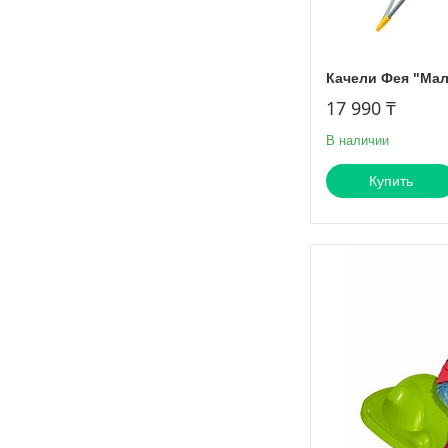
Качели Фея "Ма
17 990 ₸
В наличии
Купить