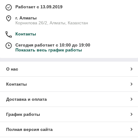
системы. А заниматься в сухом бассейне можно в любом
возрасте, они подходят даже самым маленьким.
Работает с 13.09.2019
г. Алматы
Корнилова 26/2, Алматы, Казахстан
Контакты
Сегодня работает с 10:00 до 19:00
Показать весь график работы
О нас
Контакты
Доставка и оплата
График работы
Полная версия сайта