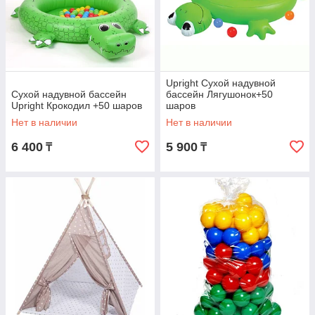
Upright Сухой надувной
Сухой надувной бассейн
бассейн Лягушонок+50
Upright Крокодил +50 шаров
шаров
Нет в наличии
Нет в наличии
6 400
5 900
₸
₸