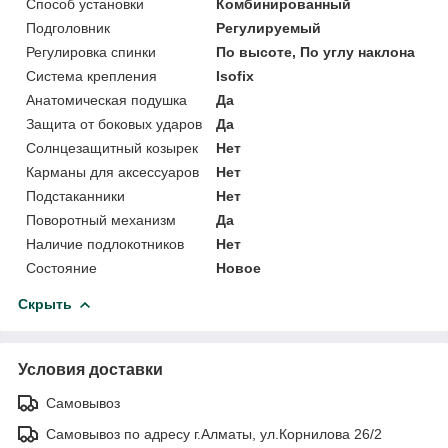
Способ установки
Комбинированный
Подголовник
Регулируемый
Регулировка спинки
По высоте, По углу наклона
Система крепления
Isofix
Анатомическая подушка
Да
Защита от боковых ударов
Да
Солнцезащитный козырек
Нет
Карманы для аксессуаров
Нет
Подстаканники
Нет
Поворотный механизм
Да
Наличие подлокотников
Нет
Состояние
Новое
Скрыть
Условия доставки
Самовывоз
Самовывоз по адресу г.Алматы, ул.Корнилова 26/2