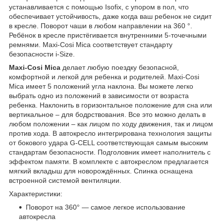
устанавливается с помощью Isofix, с упором в пол, что
обеспечивает устойчивость, даже когда ваш ребенок не сидит
в кресле. Поворот чаши в любом направлении на 360 °.
Ребёнок в кресле пристёгивается внутренними 5-точечными
ремнями. Maxi-Cosi Mica соответствует стандарту
безопасности i-Size.
Maxi-Cosi Mica
делает любую поездку безопасной,
комфортной и легкой для ребенка и родителей. Maxi-Cosi
Mica имеет 5 положений угла наклона. Вы можете легко
выбрать одно из положений в зависимости от возраста
ребенка. Наклонить в горизонтальное положение для сна или
вертикальное – для бодрствования. Все это можно делать в
любом положении – как лицом по ходу движения, так и лицом
против хода. В автокресло интегрирована технология защиты
от бокового удара G-CELL соответствующая самым высоким
стандартам безопасности. Подголовник имеет наполнитель с
эффектом памяти. В комплекте с автокреслом предлагается
мягкий вкладыш для новорождённых. Спинка оснащена
встроенной системой вентиляции.
Характеристики:
Поворот на 360° — самое легкое использование
автокресла