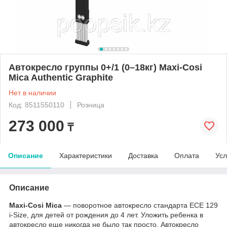
Автокресло группы 0+/1 (0–18кг) Maxi-Cosi
Mica Authentic Graphite
Нет в наличии
Код: 8511550110
Розница
273 000
₸
Описание
Характеристики
Доставка
Оплата
Усл
Описание
Maxi-Cosi Mica
— поворотное автокресло стандарта ECE 129
i-Size, для детей от рождения до 4 лет. Уложить ребенка в
автокресло еще никогда не было так просто. Автокресло