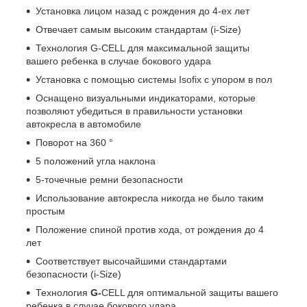
Установка лицом назад с рождения до 4-ех лет
Отвечает самым высоким стандартам (i-Size)
Технология G-CELL для максимальной защиты
вашего ребенка в случае бокового удара
Установка с помощью системы Isofix с упором в пол
Оснащено визуальными индикаторами, которые
позволяют убедиться в правильности установки
автокресла в автомобиле
Поворот на 360 °
5 положений угла наклона
5-точечные ремни безопасности
Использование автокресла никогда не было таким
простым
Положение спиной против хода, от рождения до 4
лет
Соответствует высочайшими стандартами
безопасности (i-Size)
Технология
G-
CELL для оптимальной защиты вашего
ребенка в случае бокового удара