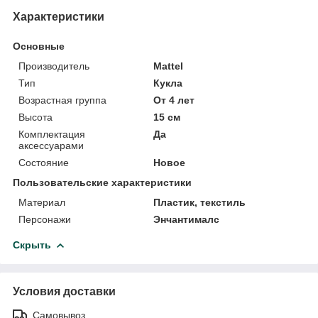
Характеристики
Основные
Производитель
Mattel
Тип
Кукла
Возрастная группа
От 4 лет
Высота
15 см
Комплектация
Да
аксессуарами
Состояние
Новое
Пользовательские характеристики
Материал
Пластик, текстиль
Персонажи
Энчантималс
Скрыть
Условия доставки
Самовывоз