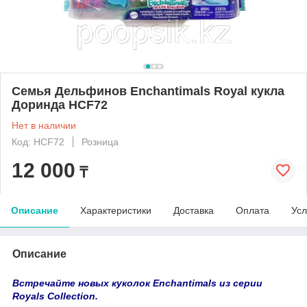
Семья Дельфинов Enchantimals Royal кукла
Доринда HCF72
Нет в наличии
Код: HCF72
Розница
12 000
₸
Описание
Характеристики
Доставка
Оплата
Усл
Описание
Встречайте новых куколок Enchantimals из серии
Royals Collection.