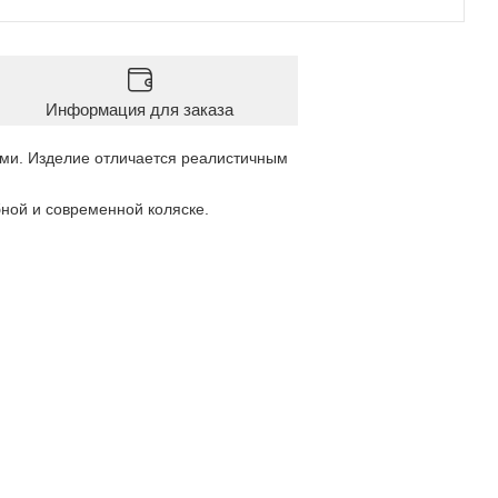
Информация для заказа
ами. Изделие отличается реалистичным
бной и современной коляске.