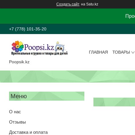
Создать сайт
на Satu.kz
Прос
+7 (778) 101-35-20
ГЛАВНАЯ
ТОВАРЫ
Poopsik.kz
О нас
Отзывы
Доставка и оплата