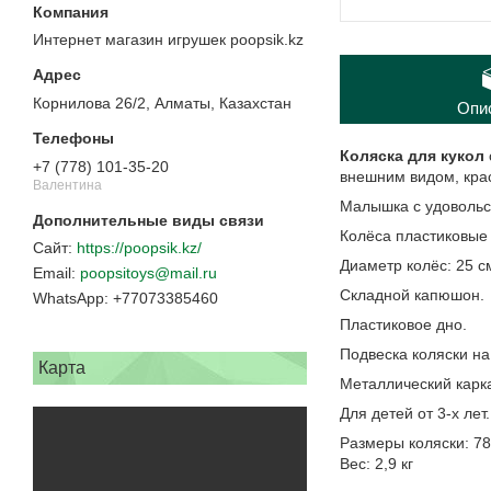
Интернет магазин игрушек poopsik.kz
Корнилова 26/2, Алматы, Казахстан
Опи
Коляска для кукол
+7 (778) 101-35-20
внешним видом, кра
Валентина
Малышка с удовольст
Колёса пластиковые 
https://poopsik.kz/
Диаметр колёс: 25 с
poopsitoys@mail.ru
Складной капюшон.
+77073385460
Пластиковое дно.
Подвеска коляски на
Карта
Металлический карк
Для детей от 3-х лет.
Размеры коляски: 78
Вес: 2,9 кг