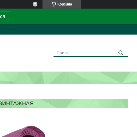
Корзина
ся
 ВИНТАЖНАЯ