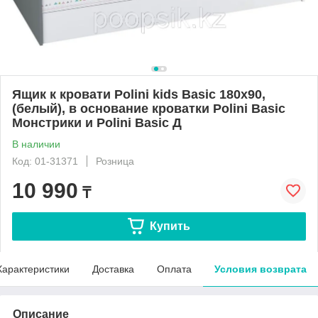
Ящик к кровати Polini kids Basic 180х90,
(белый), в основание кроватки Polini Basic
Монстрики и Polini Basic Д
В наличии
Код: 01-31371
Розница
10 990
₸
Купить
Характеристики
Доставка
Оплата
Условия возврата
Описание