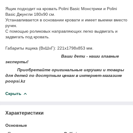
Ящик подходит на кровать Polini Basic Монстрики и Polini
Basic Джунгли 180х90 см.
Устанавливается в основании кровати и имеет выемки вместо
ручек.
С помощью роликовых направляющих легко выдвигать и
задвигать под кровать.
Габариты ящика (ВхШхГ): 221х1798х853 мм.
Ваши дети - наши главные
эксперты!
Приобретайте оригинальные игрушки и товары
для детей по доступным ценам в интернет-магазине
poopsi.k
z
Скрыть
Характеристики
Основные