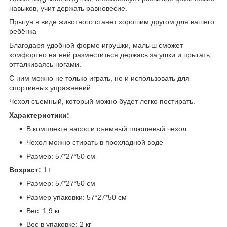
навыков, учит держать равновесие.
Прыгун в виде животного станет хорошим другом для вашего
ребёнка
Благодаря удобной форме игрушки, малыш сможет
комфортно на ней разместиться держась за ушки и прыгать,
отталкиваясь ногами.
С ним можно не только играть, но и использовать для
спортивных упражнений
Чехол съемный, который можно будет легко постирать.
Характеристики:
В комплекте насос и съемный плюшевый чехол
Чехол можно стирать в прохладной воде
Размер: 57*27*50 см
Возраст:
1+
Размер: 57*27*50 см
Размер упаковки: 57*27*50 см
Вес: 1,9 кг
Вес в упаковке: 2 кг