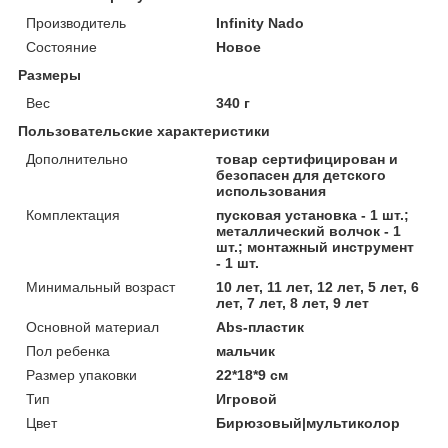
Производитель
Infinity Nado
Состояние
Новое
Размеры
Вес
340 г
Пользовательские характеристики
Дополнительно
товар сертифицирован и
безопасен для детского
использования
Комплектация
пусковая установка - 1 шт.;
металлический волчок - 1
шт.; монтажный инструмент
- 1 шт.
Минимальный возраст
10 лет, 11 лет, 12 лет, 5 лет, 6
лет, 7 лет, 8 лет, 9 лет
Основной материал
Abs-пластик
Пол ребенка
мальчик
Размер упаковки
22*18*9 см
Тип
Игровой
Цвет
Бирюзовый|мультиколор