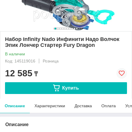
Набор Infinity Nado Инфинити Надо Волчок
Эпик Лончер Стартер Fury Dragon
В наличии
Код: 145119016
Розница
12 585
₸
Купить
Описание
Характеристики
Доставка
Оплата
Усл
Описание