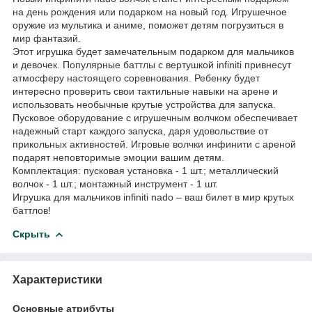
на день рождения или подарком на новый год. Игрушечное
оружие из мультика и аниме, поможет детям погрузиться в
мир фантазий.
Этот игрушка будет замечательным подарком для мальчиков
и девочек. Популярные баттлы с вертушкой infiniti привнесут
атмосферу настоящего соревнования. Ребенку будет
интересно проверить свои тактильные навыки на арене и
использовать необычные крутые устройства для запуска.
Пусковое оборудование с игрушечным волчком обеспечивает
надежный старт каждого запуска, даря удовольствие от
прикольных активностей. Игровые волчки инфинити с ареной
подарят неповторимые эмоции вашим детям.
Комплектация: пусковая установка - 1 шт.; металлический
волчок - 1 шт.; монтажный инструмент - 1 шт.
Игрушка для мальчиков infiniti nado – ваш билет в мир крутых
баттлов!
Скрыть
Характеристики
Основные атрибуты