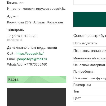
Интернет магазин игрушек poopsik.kz
Корнилова 26/2, Алматы, Казахстан
Основные атрибу
+7 (778) 101-35-20
Валентина
Производитель
Пользовательские
https://poopsik.kz/
Минимальный возра
poopsitoys@mail.ru
+77073385460
Основной материал
Пол ребенка
Развивающие функц
Карта
Размер, см
Тип
Цвет