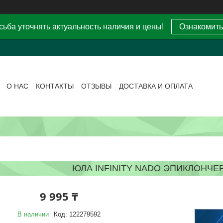
ьба уточнять актуальность наличия и цены!
Ознакомить
О НАС
КОНТАКТЫ
ОТЗЫВЫ
ДОСТАВКА И ОПЛАТА
ЮЛА INFINITY NADO ЭПИКЛОНЧ
9 995 ₸
В наличии
Код:
122279592