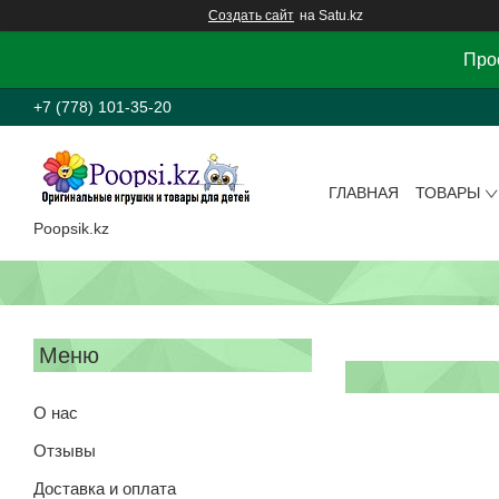
Создать сайт
на Satu.kz
Прос
+7 (778) 101-35-20
ГЛАВНАЯ
ТОВАРЫ
Poopsik.kz
О нас
Отзывы
Доставка и оплата