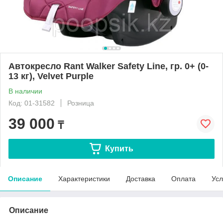
Автокресло Rant Walker Safety Line, гр. 0+ (0-
13 кг), Velvet Purple
В наличии
Код: 01-31582
Розница
39 000
₸
Купить
Описание
Характеристики
Доставка
Оплата
Усл
Описание