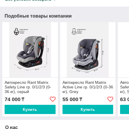
Подобные товары компании
Автокресло Rant Matrix
Автокресло Rant Matrix
Авто
Safety Line гр. 0/1/2/3 (0-
Active Line гр. 0/1/2/3 (0-36
Safet
36 кг), серый
кг), Grey
кг),
74 000
55 000
63 
₸
₸
Купить
Купить
О нас