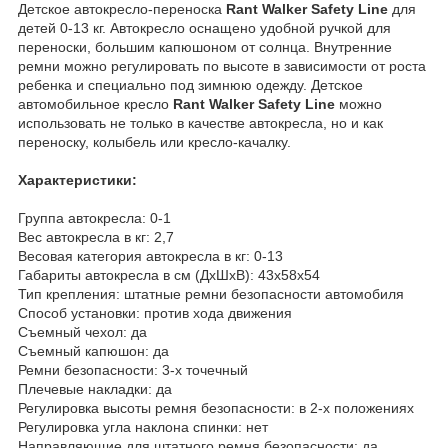
Детское автокресло-переноска
Rant Walker Safety Line
для
детей 0-13 кг. Автокресло оснащено удобной ручкой для
переноски, большим капюшоном от солнца. Внутренние
ремни можно регулировать по высоте в зависимости от роста
ребенка и специально под зимнюю одежду. Детское
автомобильное кресло
Rant Walker Safety Line
можно
использовать не только в качестве автокресла, но и как
переноску, колыбель или кресло-качалку.
Характеристики:
Группа автокресла: 0-1
Вес автокресла в кг: 2,7
Весовая категория автокресла в кг: 0-13
Габариты автокресла в см (ДхШхВ): 43х58х54
Тип крепления: штатные ремни безопасности автомобиля
Способ установки: против хода движения
Съемный чехол: да
Съемный капюшон: да
Ремни безопасности: 3-х точечный
Плечевые накладки: да
Регулировка высоты ремня безопасности: в 2-х положениях
Регулировка угла наклона спинки: нет
Направляющие для штатного ремня безопасности: да