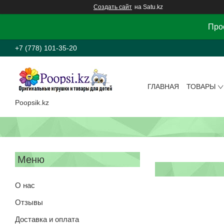
Создать сайт
на Satu.kz
Прос
+7 (778) 101-35-20
ГЛАВНАЯ
ТОВАРЫ
Poopsik.kz
О нас
Отзывы
Доставка и оплата