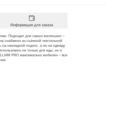
Информация для заказа
тики. Подходит для самых маленьких –
ика снабжено из съёмной текстильной
 на накладной поднос, а не на одежду
спользовать не только для еды, но и
ILLIAM PRO максимально мобилен – все
нии.