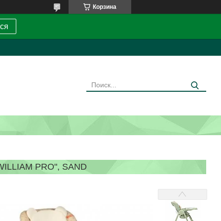
Корзина
ся
ILLIAM PRO", SAND