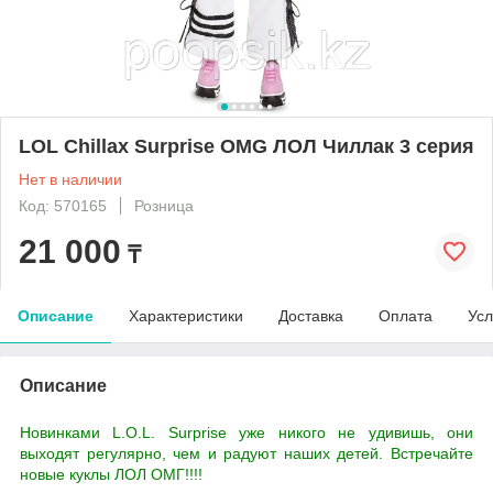
LOL Chillax Surprise OMG ЛОЛ Чиллак 3 серия
Нет в наличии
Код: 570165
Розница
21 000
₸
Описание
Характеристики
Доставка
Оплата
Усл
Описание
Новинками L.O.L. Surprise уже никого не удивишь, они
выходят регулярно, чем и радуют наших детей. Встречайте
новые куклы ЛОЛ ОМГ!!!!