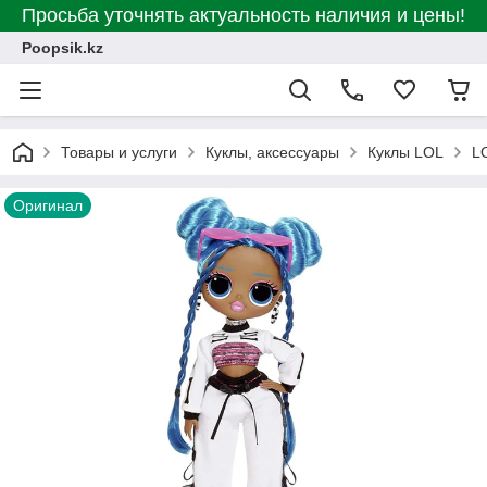
Просьба уточнять актуальность наличия и цены!
Poopsik.kz
Товары и услуги
Куклы, аксессуары
Куклы LOL
L
Оригинал