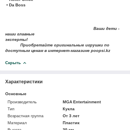
• Da Boss
Ваши дети -
наши главные
эксперты!
Приобретайте оригинальные игрушки по
доступным ценам в интернет-магазине poopsi.kz
Скрыть
Характеристики
Основные
Производитель
MGA Entertainment
Тип
Кукла
Возрастная группа
От 3 лет
Материал
Пластик
Высота
30 см