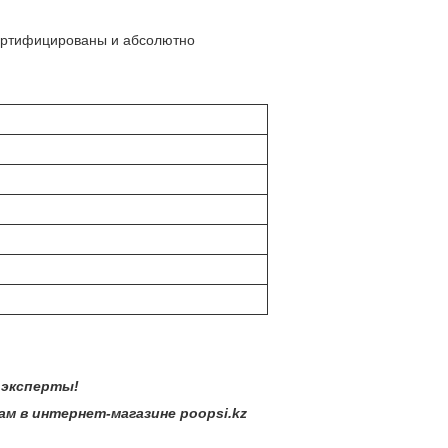
сертифицированы и абсолютно
ерты!
тернет-магазине poopsi.kz