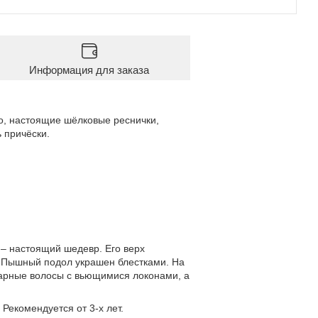
Информация для заказа
о, настоящие шёлковые реснички,
 причёски.
 – настоящий шедевр. Его верх
. Пышный подол украшен блестками. На
карные волосы с вьющимися локонами, а
Рекомендуется от 3-х лет.