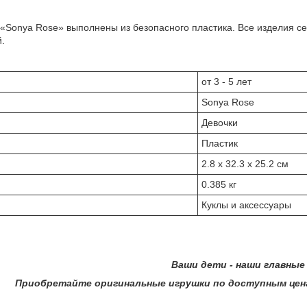
 «Sonya Rose» выполнены из безопасного пластика. Все изделия 
.
от 3 - 5 лет
Sonya Rose
Девочки
Пластик
2.8 x 32.3 x 25.2 см
0.385 кг
Куклы и аксессуары
ти - наши главные эксп
оригинальные игрушки по доступным ценам в ин