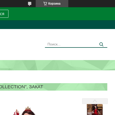
Корзина
ся
LLECTION", ЗАКАТ