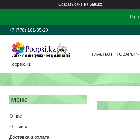
Создать сайт
на Satu.kz
Прос
+7 (778) 101-35-20
ГЛАВНАЯ
ТОВАРЫ
Poopsik.kz
О нас
Отзывы
Доставка и оплата