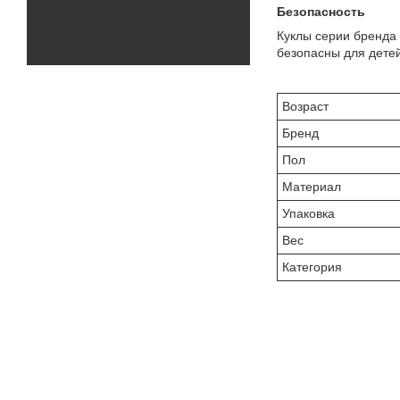
Безопасность
Куклы серии бренда
безопасны для детей
Возраст
Бренд
Пол
Материал
Упаковка
Вес
Категория
Ваши де
Приобретайте 