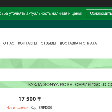
ьба уточнять актуальность наличия и цены!
Ознакомить
О НАС
КОНТАКТЫ
ОТЗЫВЫ
ДОСТАВКА И ОПЛАТА
КУКЛА SONYA ROSE, СЕРИЯ "GOLD CO
17 500 ₸
Нет в наличии
Код:
SRFD003