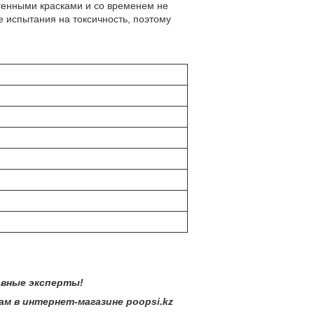
генными красками и со временем не
е испытания на токсичность, поэтому
 эксперты!
тернет-магазине poopsi.kz