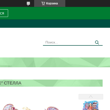
Корзина
ся
С" СТЕЛЛА