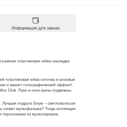
Информация для заказа
 съемная пластиковая юбка-накладка
ней пластиковая юбка-сеточка и розовые
ами и имеют голографический эффект!
inx Club. Руки и ноги куклы подвижны.
. Лучшая подруга Блум – светловолосая
ать сюжет мультфильма? Тогда коллекция
м персонажам из мультсериала.