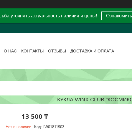
ьба уточнять актуальность наличия и цены!
Ознакомить
О НАС
КОНТАКТЫ
ОТЗЫВЫ
ДОСТАВКА И ОПЛАТА
КУКЛА WINX CLUB "КОСМИК
13 500 ₸
Нет в наличии
Код:
IW01811903