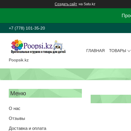
Создать сайт
на Satu.kz
Прос
+7 (778) 101-35-20
ГЛАВНАЯ
ТОВАРЫ
Poopsik.kz
О нас
Отзывы
Доставка и оплата