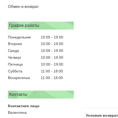
Обмен и возврат
График работы
Понедельник
10:00
19:00
Вторник
10:00
19:00
Среда
10:00
19:00
Четверг
10:00
19:00
Пятница
10:00
19:00
Суббота
11:00
18:00
Воскресенье
11:00
18:00
Контакты
Валентина