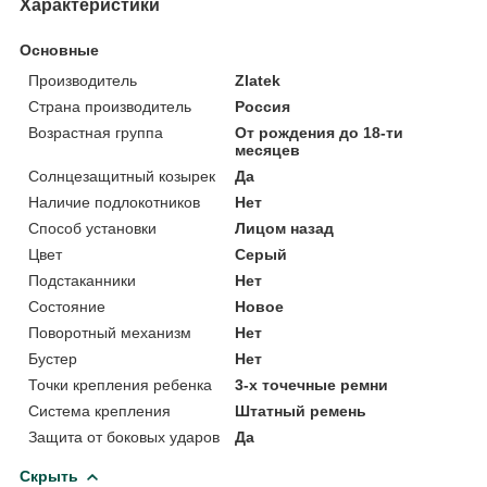
Характеристики
Основные
Производитель
Zlatek
Страна производитель
Россия
Возрастная группа
От рождения до 18-ти
месяцев
Солнцезащитный козырек
Да
Наличие подлокотников
Нет
Способ установки
Лицом назад
Цвет
Серый
Подстаканники
Нет
Состояние
Новое
Поворотный механизм
Нет
Бустер
Нет
Точки крепления ребенка
3-х точечные ремни
Система крепления
Штатный ремень
Защита от боковых ударов
Да
Скрыть