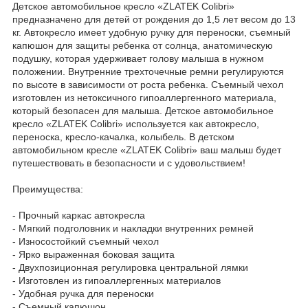
Детское автомобильное кресло «ZLATEK Colibri»
предназначено для детей от рождения до 1,5 лет весом до 13
кг. Автокресло имеет удобную ручку для переноски, съемный
капюшон для защиты ребенка от солнца, анатомическую
подушку, которая удерживает голову малыша в нужном
положении. Внутренние трехточечные ремни регулируются
по высоте в зависимости от роста ребенка. Съемный чехол
изготовлен из нетоксичного гипоаллергенного материала,
который безопасен для малыша. Детское автомобильное
кресло «ZLATEK Colibri» используется как автокресло,
переноска, кресло-качалка, колыбель. В детском
автомобильном кресле «ZLATEK Colibri» ваш малыш будет
путешествовать в безопасности и с удовольствием!
Преимущества:
- Прочный каркас автокресла
- Мягкий подголовник и накладки внутренних ремней
- Износостойкий съемный чехол
- Ярко выраженная боковая защита
- Двухпозиционная регулировка центральной лямки
- Изготовлен из гипоаллергенных материалов
- Удобная ручка для переноски
- Съемный капюшон