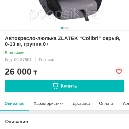
Автокресло-люлька ZLATEK "Colibri" серый,
0-13 кг, группа 0+
В наличии
Код: 00-87901
Розница
26 000
₸
Купить
Описание
Характеристики
Доставка
Оплата
Усл
Описание