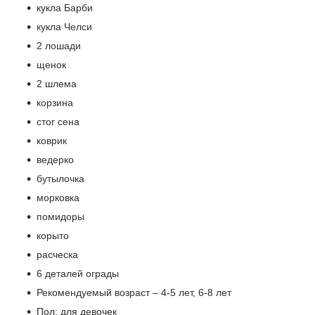
кукла Барби
кукла Челси
2 лошади
щенок
2 шлема
корзина
стог сена
коврик
ведерко
бутылочка
морковка
помидоры
корыто
расческа
6 деталей ограды
Рекомендуемый возраст – 4-5 лет, 6-8 лет
Пол: для девочек