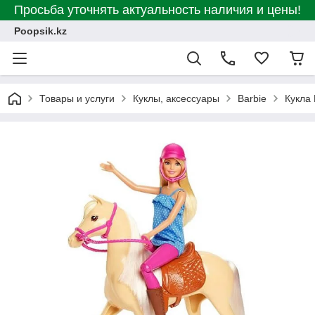
Просьба уточнять актуальность наличия и цены!
Poopsik.kz
Товары и услуги
Куклы, аксессуары
Barbie
Кукла