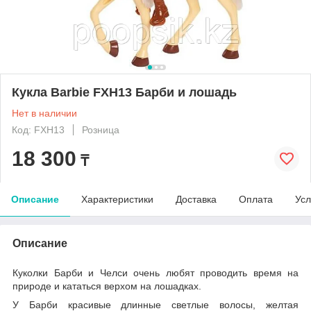
Кукла Barbie FXH13 Барби и лошадь
Нет в наличии
Код: FXH13
Розница
18 300
₸
Описание
Характеристики
Доставка
Оплата
Усл
Описание
Куколки Барби и Челси очень любят проводить время на
природе и кататься верхом на лошадках.
У Барби красивые длинные светлые волосы, желтая