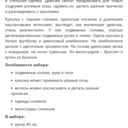
и стильная одежка. Девочки смогут придумывать для новых
подружек ролевые игры, одевать их, делать разные прически
и разговаривать с куколками.
Куколка с серыми глазами, курносым носиком и длинными
каштановыми волосами, выглядит, как маленькая девочка,
очень реалистично. У нее подвижная головка, хорошо
детализированные подвижные ручки и ножки. Одета куколка в
белую футболку и джинсовый комбинезон. На комбинезоне
детали с цветочным орнаментом. На голове джинсовая кепка
с козырьком, на ногах туфельки. Из аксессуаров – браслет и
кулон из бусинок.
Особенности набора:
подвижные голова, руки и ноги
куколка может принимать разные позы
волосы можно расчесывать и делать разные
прически
одежда съемная
аксессуары съемные
В наборе:
кукла 40 см.