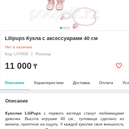
Lilipups Кукла с аксессуарами 40 см
Нет в наличии
Код: LVY008
Розница
11 000
₸
Описание
Характеристики
Доставка
Оплата
Усл
Описание
Куколки LiliPups
c первого взгляда станут любимицами
девочек. Высота игрушки 40 см., туловище сделано из
винила, приятное на ощупь. У каждой куколки своя внешность