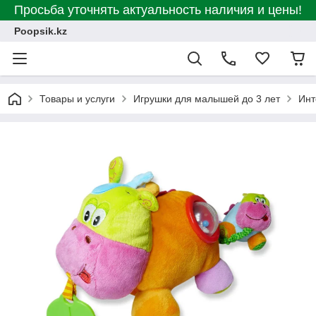
Просьба уточнять актуальность наличия и цены!
Poopsik.kz
Товары и услуги
Игрушки для малышей до 3 лет
Инт