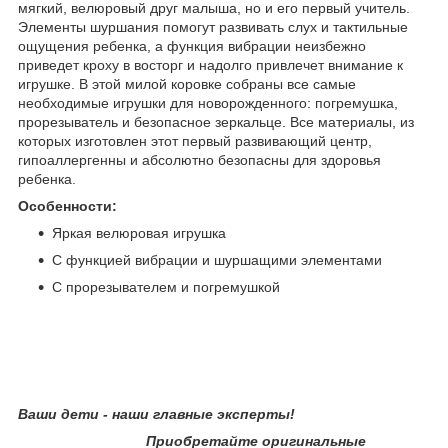
мягкий, велюровый друг малыша, но и его первый учитель.
Элементы шуршания помогут развивать слух и тактильные
ощущения ребенка, а функция вибрации неизбежно
приведет кроху в восторг и надолго привлечет внимание к
игрушке. В этой милой коровке собраны все самые
необходимые игрушки для новорожденного: погремушка,
прорезыватель и безопасное зеркальце. Все материалы, из
которых изготовлен этот первый развивающий центр,
гипоаллергенны и абсолютно безопасны для здоровья
ребенка.
Особенности:
Яркая велюровая игрушка
С функцией вибрации и шуршащими элементами
С прорезывателем и погремушкой
Ваши дети - наши главные эксперты!
Приобретайте оригинальные