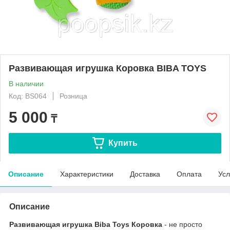
Развивающая игрушка Коровка BIBA TOYS
В наличии
Код: BS064
Розница
5 000
₸
Купить
Описание
Характеристики
Доставка
Оплата
Усл
Описание
Развивающая игрушка Biba Toys Коровка
- не просто