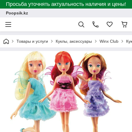
Просьба уточнять актуальность наличия и цены!
Poopsik.kz
Товары и услуги
Куклы, аксессуары
Winx Club
Ку