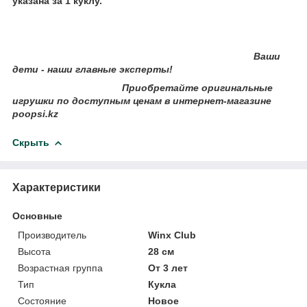
указана за 1 куклу.
Ваши
дети - наши главные эксперты!
Приобретайте оригинальные
игрушки по доступным ценам в интернет-магазине
poopsi.kz
Скрыть
Характеристики
Основные
Производитель
Winx Club
Высота
28 см
Возрастная группа
От 3 лет
Тип
Кукла
Состояние
Новое