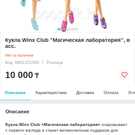
Кукла Winx Club "Магическая лаборатория", в
асс.
Нет в наличии
Код: IW01231500
Розница
10 000
₸
Описание
Характеристики
Доставка
Оплата
Усл
Описание
Кукла Winx Club «Магическая лаборатория»
очаровывает
с первого взгляда и станет великолепным подарком для