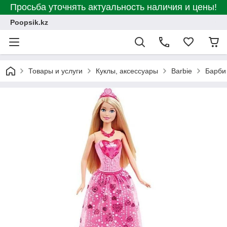
Просьба уточнять актуальность наличия и цены!
Poopsik.kz
Товары и услуги
Куклы, аксессуары
Barbie
Барби