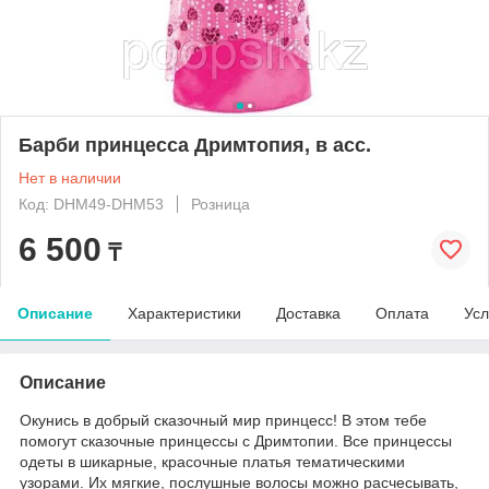
Барби принцесса Дримтопия, в асс.
Нет в наличии
Код: DHM49-DHM53
Розница
6 500
₸
Описание
Характеристики
Доставка
Оплата
Усл
Описание
Окунись в добрый сказочный мир принцесс! В этом тебе
помогут сказочные принцессы с Дримтопии. Все принцессы
одеты в шикарные, красочные платья тематическими
узорами. Их мягкие, послушные волосы можно расчесывать,