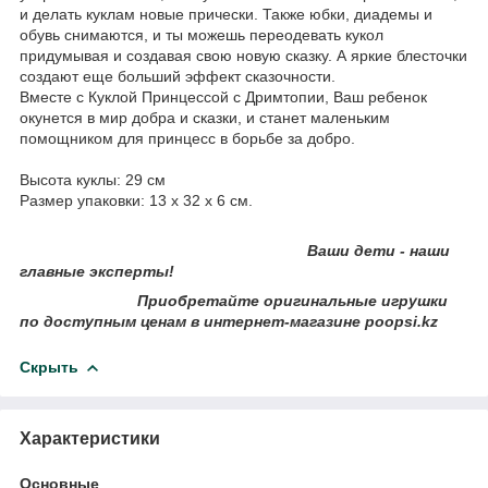
и делать куклам новые прически. Также юбки, диадемы и
обувь снимаются, и ты можешь переодевать кукол
придумывая и создавая свою новую сказку. А яркие блесточки
создают еще больший эффект сказочности.
Вместе с Куклой Принцессой с Дримтопии, Ваш ребенок
окунется в мир добра и сказки, и станет маленьким
помощником для принцесс в борьбе за добро.
Высота куклы: 29 см
Размер упаковки: 13 х 32 х 6 см.
Ваши дети - наши
главные эксперты!
Приобретайте оригинальные игрушки
по доступным ценам в интернет-магазине poopsi.kz
Скрыть
Характеристики
Основные