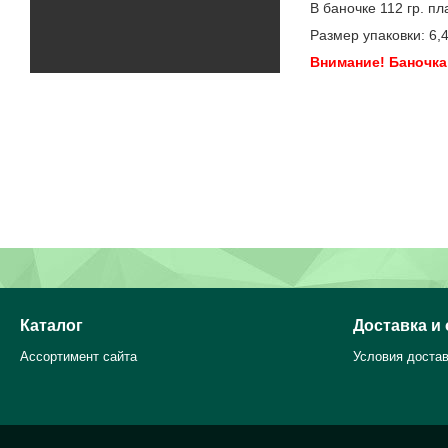
В баночке 112 гр. пл
Размер упаковки: 6,4 
Внимание! Баночка 
Ваши де
Приобретайте 
Каталог
Доставка и
Ассортимент сайта
Условия достав