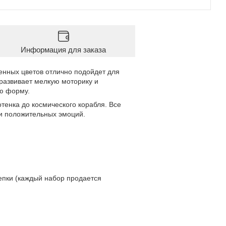
Информация для заказа
нных цветов отлично подойдет для
 развивает мелкую моторику и
ую форму.
отенка до космического корабля. Все
 и положительных эмоций.
епки (каждый набор продается