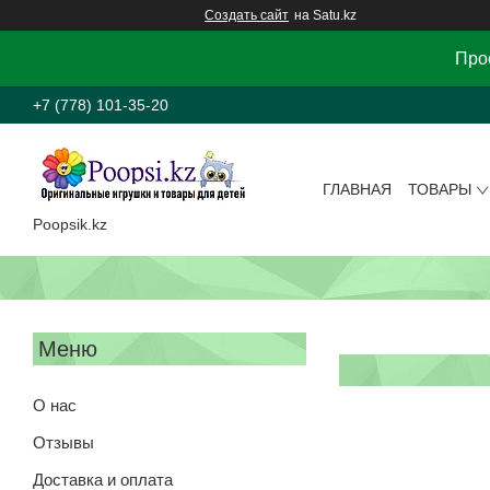
Создать сайт
на Satu.kz
Прос
+7 (778) 101-35-20
ГЛАВНАЯ
ТОВАРЫ
Poopsik.kz
О нас
Отзывы
Доставка и оплата