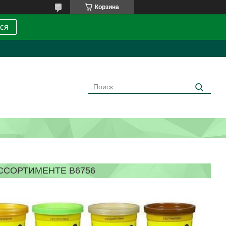
Корзина
ся
АССОРТИМЕНТЕ B6756