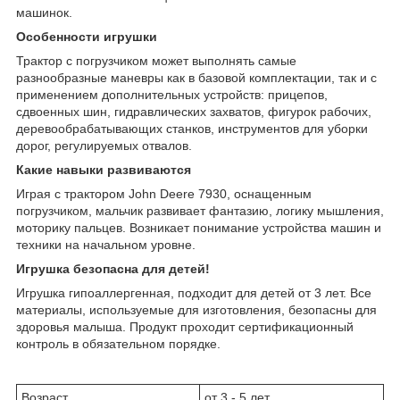
машинок.
Особенности игрушки
Трактор с погрузчиком может выполнять самые
разнообразные маневры как в базовой комплектации, так и с
применением дополнительных устройств: прицепов,
сдвоенных шин, гидравлических захватов, фигурок рабочих,
деревообрабатывающих станков, инструментов для уборки
дорог, регулируемых отвалов.
Какие навыки развиваются
Играя с трактором John Deere 7930, оснащенным
погрузчиком, мальчик развивает фантазию, логику мышления,
моторику пальцев. Возникает понимание устройства машин и
техники на начальном уровне.
Игрушка безопасна для детей!
Игрушка гипоаллергенная, подходит для детей от 3 лет. Все
материалы, используемые для изготовления, безопасны для
здоровья малыша. Продукт проходит сертификационный
контроль в обязательном порядке.
Возраст
от 3 - 5 лет