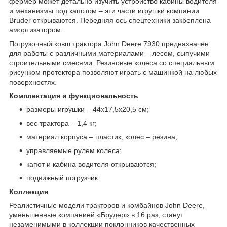
фермер может детально изучить устройство кабины водителя
и механизмы под капотом – эти части игрушки компании
Bruder открываются. Передняя ось спецтехники закреплена
амортизатором.
Погрузочный ковш трактора John Deere 7930 предназначен
для работы с различными материалами – лесом, сыпучими
строительными смесями. Резиновые колеса со специальным
рисунком протектора позволяют играть с машинкой на любых
поверхностях.
Комплектация и функциональность
размеры игрушки – 44х17,5х20,5 см;
вес трактора – 1,4 кг;
материал корпуса – пластик, колес – резина;
управляемые рулем колеса;
капот и кабина водителя открываются;
подвижный погрузчик.
Коллекция
Реалистичные модели тракторов и комбайнов John Deere,
уменьшенные компанией «Брудер» в 16 раз, станут
незаменимыми в коллекции поклонников качественных