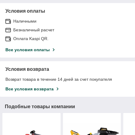
Условия оплаты
Наличными
Безналичный расчет
Оплата Kaspi QR.
Все условия оплаты
Условия возврата
Возврат товара в течение 14 дней за счет покупателя
Все условия возврата
Подобные товары компании