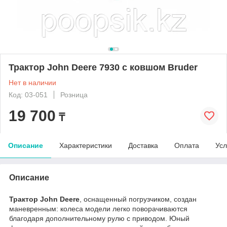
Трактор John Deere 7930 с ковшом Bruder
Нет в наличии
Код: 03-051
Розница
19 700
₸
Описание
Характеристики
Доставка
Оплата
Усл
Описание
Трактор John Deere
, оснащенный погрузчиком, создан
маневренным: колеса модели легко поворачиваются
благодаря дополнительному рулю с приводом. Юный