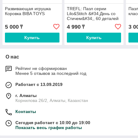
Развивающая игрушка
TREFL: Пазл серии
Пазл
Коровка BIBA TOYS
Lilo&Stitch &#34;День со
клас
Стичем&#34;, 60 деталей
5 000
4 990
3 0
₸
₸
Купить
Купить
О нас
Рейтинг не сформирован
Менее 5 отзывов за последний год
Работает с 13.09.2019
г. Алматы
Корнилова 26/2, Алматы, Казахстан
Контакты
Сегодня работает с 10:00 до 19:00
Показать весь график работы