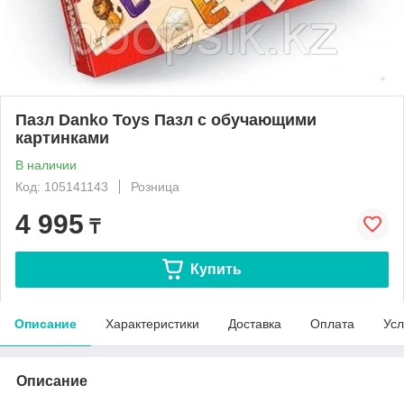
Пазл Danko Toys Пазл с обучающими
картинками
В наличии
Код: 105141143
Розница
4 995
₸
Купить
Описание
Характеристики
Доставка
Оплата
Усл
Описание