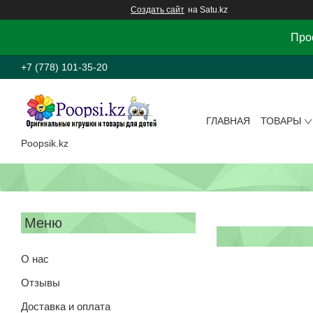
Создать сайт
на Satu.kz
Прос
+7 (778) 101-35-20
ГЛАВНАЯ
ТОВАРЫ
Poopsik.kz
О нас
Отзывы
Доставка и оплата