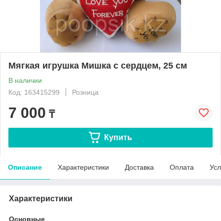
Мягкая игрушка Mишка с сердцем, 25 см
В наличии
Код: 163415299
Розница
7 000
₸
Купить
Описание
Характеристики
Доставка
Оплата
Усл
Характеристики
Основные