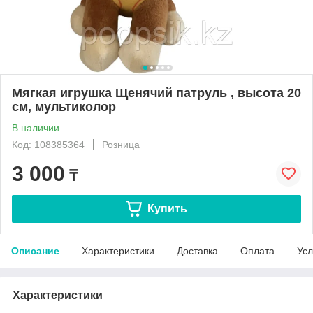
Мягкая игрушка Щенячий патруль , высота 20
см, мультиколор
В наличии
Код: 108385364
Розница
3 000
₸
Купить
Описание
Характеристики
Доставка
Оплата
Усл
Характеристики