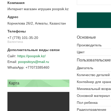
Интернет магазин игрушек poopsik.kz
Корнилова 26/2, Алматы, Казахстан
Основные
+7 (778) 101-35-20
Валентина
Производитель
Цвет
https://poopsik.kz/
Пользовательские
poopsitoys@mail.ru
+77073385460
Двигатель
Количество деталей
Контейнер для хран
Карта
Минимальный возра
Основной материал
Пол ребенка
Радиоуправление