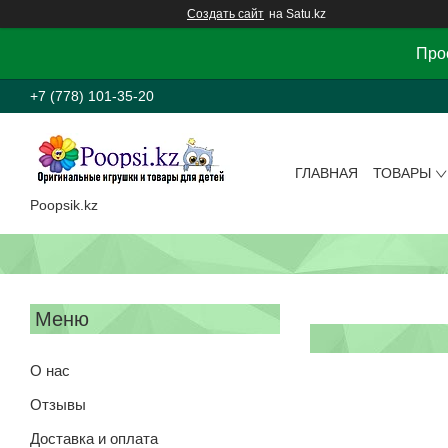
Создать сайт
на Satu.kz
Прос
+7 (778) 101-35-20
ГЛАВНАЯ
ТОВАРЫ
Poopsik.kz
О нас
Отзывы
Доставка и оплата