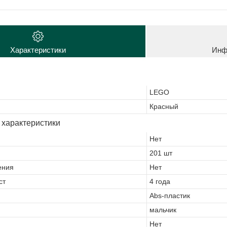
Характеристики
Инф
LEGO
Красный
 характеристики
Нет
201 шт
ения
Нет
ст
4 года
Abs-пластик
мальчик
Нет