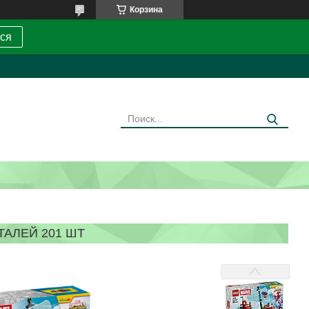
Корзина
ся
ТАЛЕЙ 201 ШТ