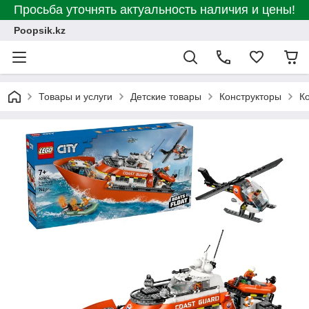
Просьба уточнять актуальность наличия и цены!
Poopsik.kz
Товары и услуги
Детские товары
Конструкторы
К