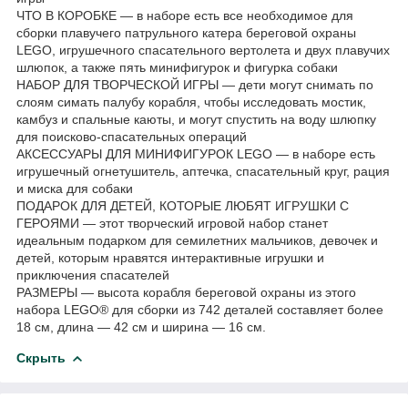
ЧТО В КОРОБКЕ — в наборе есть все необходимое для
сборки плавучего патрульного катера береговой охраны
LEGO, игрушечного спасательного вертолета и двух плавучих
шлюпок, а также пять минифигурок и фигурка собаки
НАБОР ДЛЯ ТВОРЧЕСКОЙ ИГРЫ — дети могут снимать по
слоям симать палубу корабля, чтобы исследовать мостик,
камбуз и спальные каюты, и могут спустить на воду шлюпку
для поисково-спасательных операций
АКСЕССУАРЫ ДЛЯ МИНИФИГУРОК LEGO — в наборе есть
игрушечный огнетушитель, аптечка, спасательный круг, рация
и миска для собаки
ПОДАРОК ДЛЯ ДЕТЕЙ, КОТОРЫЕ ЛЮБЯТ ИГРУШКИ С
ГЕРОЯМИ — этот творческий игровой набор станет
идеальным подарком для семилетних мальчиков, девочек и
детей, которым нравятся интерактивные игрушки и
приключения спасателей
РАЗМЕРЫ — высота корабля береговой охраны из этого
набора LEGO® для сборки из 742 деталей составляет более
18 см, длина — 42 см и ширина — 16 см.
Скрыть