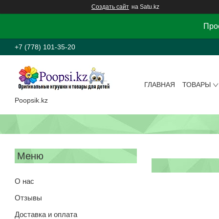
Создать сайт
на Satu.kz
Прос
+7 (778) 101-35-20
ГЛАВНАЯ
ТОВАРЫ
Poopsik.kz
О нас
Отзывы
Доставка и оплата