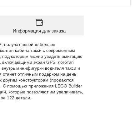
Информация для заказа
й, получат вдвойне больше
 желтая кабина такси с современным
, под которым можно увидеть имитацию
и, включающими экран GPS, логотип
ь внутрь минифигурки водителя такси и
ля станет отличным подарком на день
 к другим конструкторам (продаются
й. С помощью приложения LEGO Builder
ий, которые позволяют им увеличивать,
оре 122 детали.