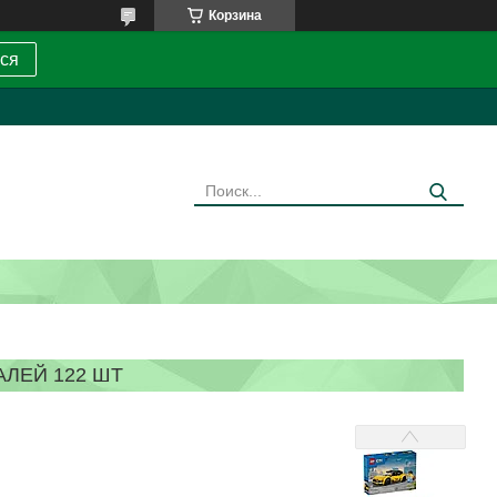
Корзина
ся
АЛЕЙ 122 ШТ