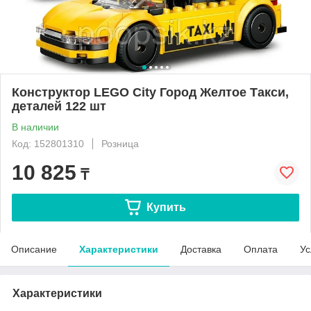
Конструктор LEGO City Город Желтое Такси,
деталей 122 шт
В наличии
Код: 152801310
Розница
10 825
₸
Купить
Описание
Характеристики
Доставка
Оплата
Ус
Характеристики