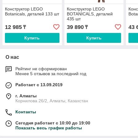
Конструктор LEGO
Конструктор LEGO
Конс
Botanicals, деталей 133 шт
BOTANICALS, деталей
Bota
435 шт
12 985
39 890
43 
₸
₸
Купить
Купить
О нас
Рейтинг не сформирован
Менее 5 отзывов за последний год
Работает с 13.09.2019
г. Алматы
Корнилова 26/2, Алматы, Казахстан
Контакты
Сегодня работает с 10:00 до 19:00
Показать весь график работы