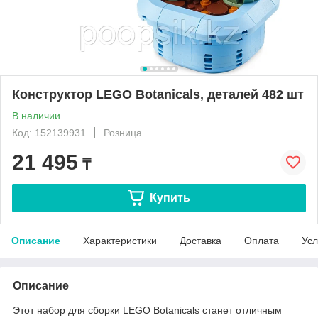
Конструктор LEGO Botanicals, деталей 482 шт
В наличии
Код: 152139931
Розница
21 495
₸
Купить
Описание
Характеристики
Доставка
Оплата
Усл
Описание
Этот набор для сборки LEGO Botanicals станет отличным