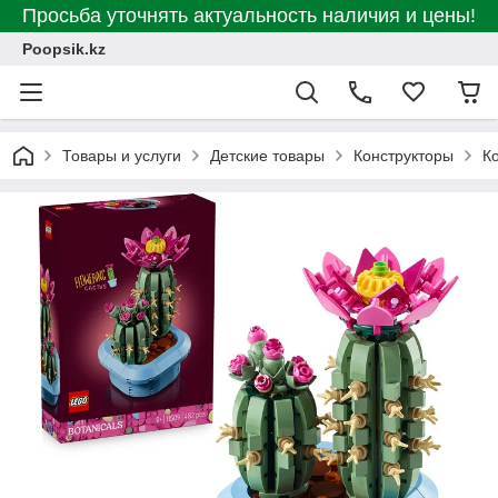
Просьба уточнять актуальность наличия и цены!
Poopsik.kz
Товары и услуги
Детские товары
Конструкторы
К