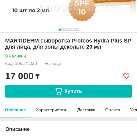
MARTIDERM сыворотка Proteos Hydra Plus SP
для лица, для зоны декольте 20 мл
В наличии
Код: 105573028
Розница
17 000
₸
Купить
Описание
Характеристики
Доставка
Оплата
Усл
Описание