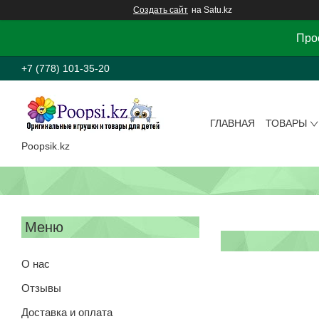
Создать сайт
на Satu.kz
Прос
+7 (778) 101-35-20
ГЛАВНАЯ
ТОВАРЫ
Poopsik.kz
О нас
Отзывы
Доставка и оплата