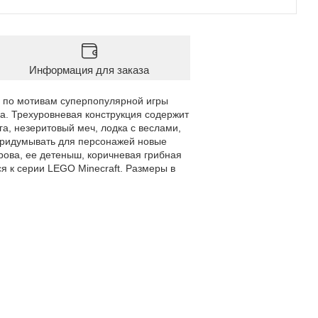
Информация для заказа
 по мотивам суперпопулярной игры
а. Трехуровневая конструкция содержит
га, незеритовый меч, лодка с веслами,
и придумывать для персонажей новые
рова, ее детеныш, коричневая грибная
я к серии LEGO Minecraft. Размеры в