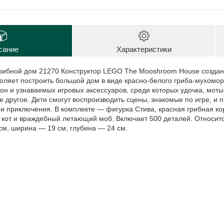
сание
Характеристики
рибной дом 21270 Конструктор LEGO The Mooshroom House создан
оляет построить большой дом в виде красно-белого гриба-мухомор
он и узнаваемых игровых аксессуаров, среди которых удочка, моты
ое другое. Дети смогут воспроизводить сцены, знакомые по игре, 
и приключения. В комплекте — фигурка Стива, красная грибная ко
 кот и враждебный летающий моб. Включает 500 деталей. Относитс
см, ширина — 19 см, глубина — 24 см.