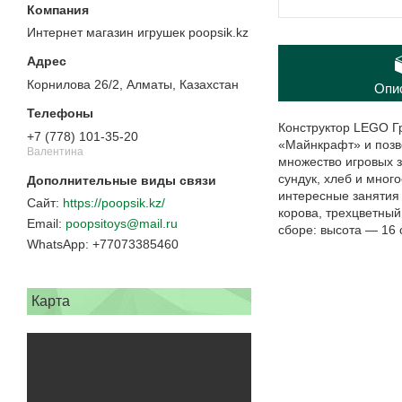
Интернет магазин игрушек poopsik.kz
Корнилова 26/2, Алматы, Казахстан
Опи
Конструктор LEGO Г
+7 (778) 101-35-20
«Майнкрафт» и позв
Валентина
множество игровых з
сундук, хлеб и мног
интересные занятия 
https://poopsik.kz/
корова, трехцветный
poopsitoys@mail.ru
сборе: высота — 16 
+77073385460
Карта