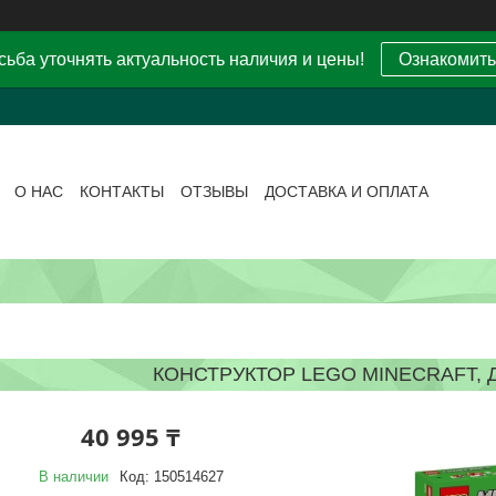
ьба уточнять актуальность наличия и цены!
Ознакомить
О НАС
КОНТАКТЫ
ОТЗЫВЫ
ДОСТАВКА И ОПЛАТА
КОНСТРУКТОР LEGO MINECRAFT, 
40 995 ₸
В наличии
Код:
150514627