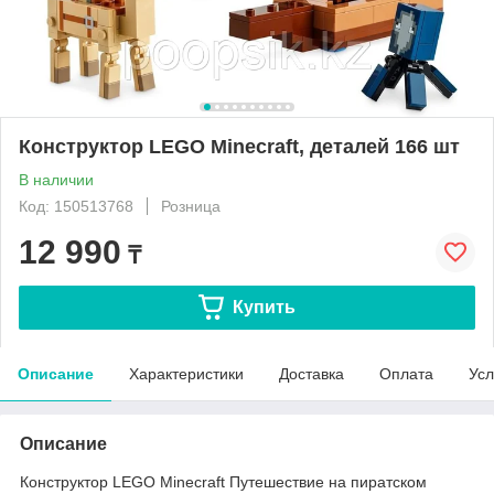
Конструктор LEGO Minecraft, деталей 166 шт
В наличии
Код: 150513768
Розница
12 990
₸
Купить
Описание
Характеристики
Доставка
Оплата
Усл
Описание
Конструктор LEGO Minecraft Путешествие на пиратском