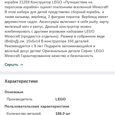
корабле 21259 Конструктор LEGO «Путешествие на
пиратском корабле» оценят поклонники вселенной Minecraft!
В этом наборе для детей представлен сборный корабль, а
также кальмар, верблюд, 2 фигурки пиратов. Верблюд имеет
двухместное седло. Аксессуары включают в себя рыбу, карту,
железный меч и кактус. Данный конструктор можно
комбинировать с другими игровыми наборами LEGO
Minecraft (продаются отдельно). Размер в собранном виде
(ВхШхД),см: 10х5х14 В конструкторе 166 деталей.
Рекомендуется с 8 лет. Подарите запоминающийся и
веселый досуг детям! Оригинальные детали Серия: LEGO
Minecraft Гарантированное качество и безопасность
Скрыть
Характеристики
Основные
Производитель
LEGO
Пользовательские характеристики
Количество деталей
166.0 шт