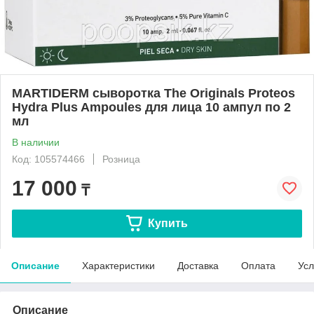
MARTIDERM сыворотка The Originals Proteos
Hydra Plus Ampoules для лица 10 ампул по 2
мл
В наличии
Код: 105574466
Розница
17 000
₸
Купить
Описание
Характеристики
Доставка
Оплата
Усл
Описание