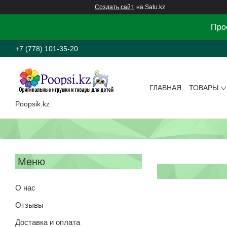
Создать сайт
на Satu.kz
Прос
+7 (778) 101-35-20
ГЛАВНАЯ
ТОВАРЫ
Poopsik.kz
О нас
Отзывы
Доставка и оплата