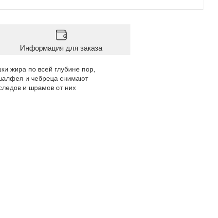
Информация для заказа
ки жира по всей глубине пор,
 шалфея и чебреца снимают
следов и шрамов от них