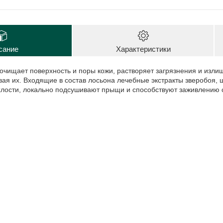
сание
Характеристики
чищает поверхность и поры кожи, растворяет загрязнения и излиш
вая их. Входящие в состав лосьона лечебные экстракты зверобоя,
хлости, локально подсушивают прыщи и способствуют заживлению 