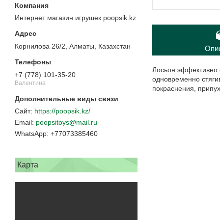
Интернет магазин игрушек poopsik.kz
Корнилова 26/2, Алматы, Казахстан
Опи
Лосьон эффективно о
+7 (778) 101-35-20
одновременно стяги
Валентина
покраснения, припу
https://poopsik.kz/
poopsitoys@mail.ru
+77073385460
Карта