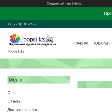
Создать сайт
на Satu.kz
Прос
+7 (778) 101-35-20
ГЛАВНАЯ
ТОВАРЫ
Poopsik.kz
О нас
Отзывы
Доставка и оплата