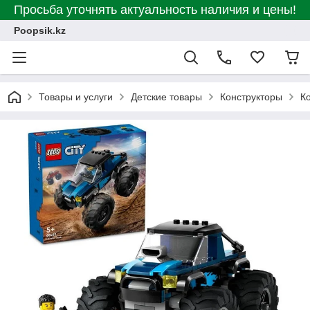
Просьба уточнять актуальность наличия и цены!
Poopsik.kz
Товары и услуги
Детские товары
Конструкторы
К