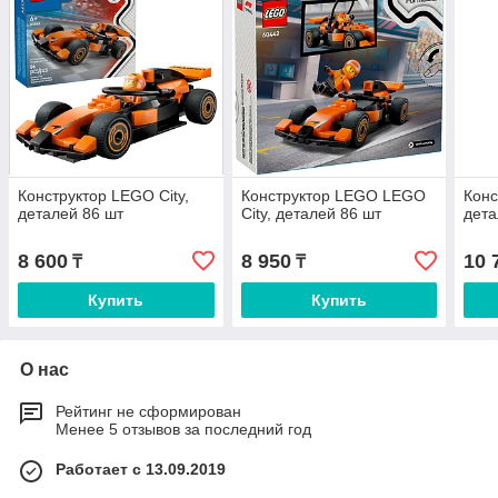
Конструктор LEGO City,
Конструктор LEGO LEGO
Конс
деталей 86 шт
City, деталей 86 шт
дета
8 600
8 950
10 
₸
₸
Купить
Купить
О нас
Рейтинг не сформирован
Менее 5 отзывов за последний год
Работает с 13.09.2019