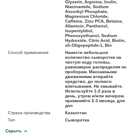
Glycerin, Arginine, Inulin,
Niacinamide, Sodium
Ascorbyl Phosphate,
Magnesium Chloride,
Caffeine, Zinc PCA, Betaine,
Allantoin, Panthenol,
Isopentyldiol,
Phenoxyethanol, Sodium
Hydroxide, Citric Acid, Biotin,
sh-Oligopeptide-1, Bio
Способ применения
Нанести небольшое
количество сыворотки на
чистую коду головы,
равномерно распределяя по
проборам. Массажными
движениями втирайте
средство, до полного
впитывания. Не смывайте.
Используйте 1-2 раза в
день, утром и/или вечером.
применяйте 2-3 месяца, для
дос
Страна производства
Казахстан
Тип
Сыворотка
Скрыть