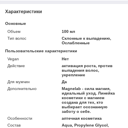
Характеристики
Основные
Объем
100 мл
Тип волос
Склонные к выпадению,
Ослабленные
Пользовательские характеристики
Vegan
Нет
Действие
активация роста, против
выпадения волос,
укрепление
Для мужчин
Да
Дополнительно
Magnelab - сила магния,
идеальный уход. Линейка
косметики с магнием
создана для тех, кто
выбирает осознанную
заботу о себе.
Особенности
аптечная косметика
Состав
Aqua, Propylene Glycol,