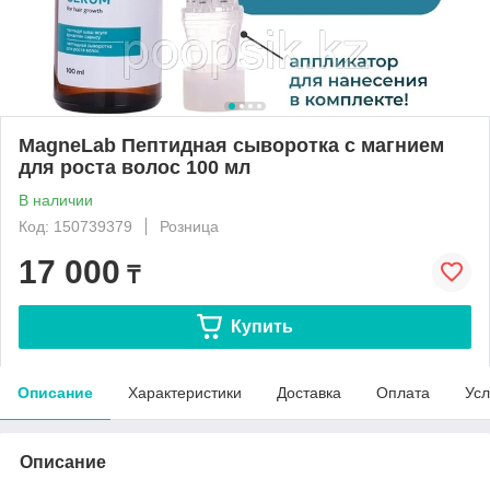
MagneLab Пептидная сыворотка с магнием
для роста волос 100 мл
В наличии
Код: 150739379
Розница
17 000
₸
Купить
Описание
Характеристики
Доставка
Оплата
Усл
Описание