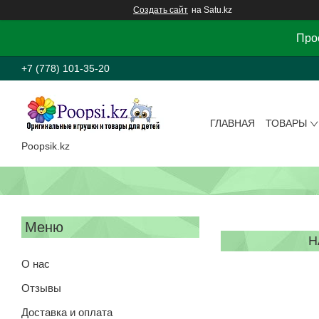
Создать сайт
на Satu.kz
Прос
+7 (778) 101-35-20
ГЛАВНАЯ
ТОВАРЫ
Poopsik.kz
Н
О нас
Отзывы
Доставка и оплата