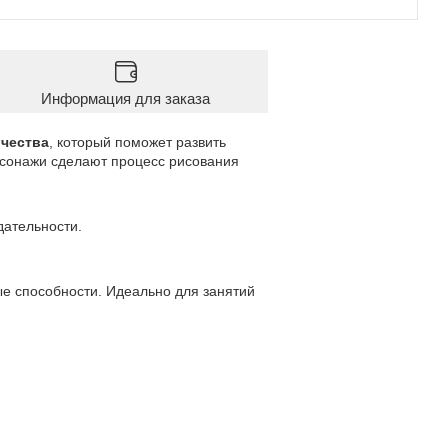
Информация для заказа
рчества
, который поможет развить
рсонажи сделают процесс рисования
дательности.
ые способности. Идеально для занятий