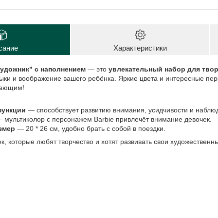
сание
Характеристики
удожник" с наполнением
— это
увлекательный набор для тво
ыки и воображение вашего ребёнка. Яркие цвета и интересные пе
вающим!
функции
— способствует развитию внимания, усидчивости и наблю
 мультиколор с персонажем Barbie привлечёт внимание девочек.
змер
— 20 * 26 см, удобно брать с собой в поездки.
к, которые любят творчество и хотят развивать свои художественн