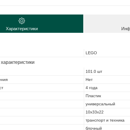
Характеристики
Инф
LEGO
 характеристики
101.0 шт
ения
Нет
ст
4 года
Пластик
универсальный
10х33х22
транспорт и техника
блочный