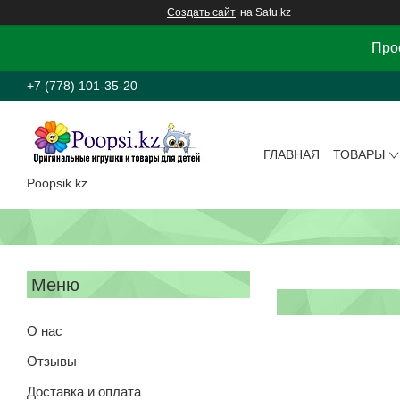
Создать сайт
на Satu.kz
Прос
+7 (778) 101-35-20
ГЛАВНАЯ
ТОВАРЫ
Poopsik.kz
О нас
Отзывы
Доставка и оплата