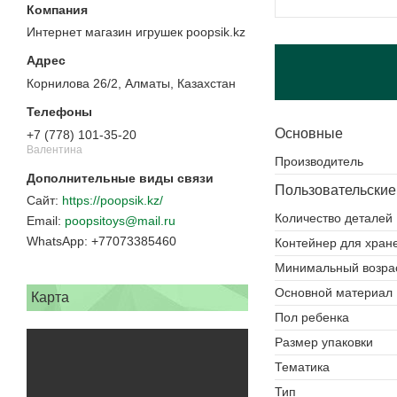
Интернет магазин игрушек poopsik.kz
Корнилова 26/2, Алматы, Казахстан
Основные
+7 (778) 101-35-20
Валентина
Производитель
Пользовательские
https://poopsik.kz/
Количество деталей
poopsitoys@mail.ru
+77073385460
Контейнер для хран
Минимальный возра
Основной материал
Карта
Пол ребенка
Размер упаковки
Тематика
Тип