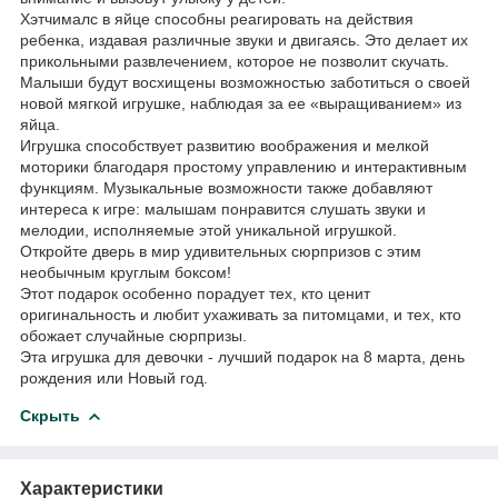
Хэтчималс в яйце способны реагировать на действия
ребенка, издавая различные звуки и двигаясь. Это делает их
прикольными развлечением, которое не позволит скучать.
Малыши будут восхищены возможностью заботиться о своей
новой мягкой игрушке, наблюдая за ее «выращиванием» из
яйца.
Игрушка способствует развитию воображения и мелкой
моторики благодаря простому управлению и интерактивным
функциям. Музыкальные возможности также добавляют
интереса к игре: малышам понравится слушать звуки и
мелодии, исполняемые этой уникальной игрушкой.
Откройте дверь в мир удивительных сюрпризов с этим
необычным круглым боксом!
Этот подарок особенно порадует тех, кто ценит
оригинальность и любит ухаживать за питомцами, и тех, кто
обожает случайные сюрпризы.
Эта игрушка для девочки - лучший подарок на 8 марта, день
рождения или Новый год.
Скрыть
Характеристики