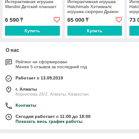
Интерактивная игрушка
Интерактивная игрушка
Инте
Wandisi Детский планшет
Hatchimals Хэтчималс
Hatc
игрушка-сюрприз Дракон
игру
Един
6 590
65 000
73 
₸
₸
Купить
Купить
О нас
Рейтинг не сформирован
Менее 5 отзывов за последний год
Работает с 13.09.2019
г. Алматы
Корнилова 26/2, Алматы, Казахстан
Контакты
Сегодня работает с 11:00 до 18:00
Показать весь график работы