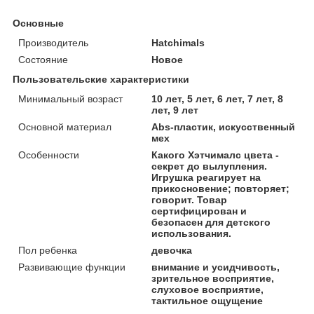
Основные
Производитель
Hatchimals
Состояние
Новое
Пользовательские характеристики
Минимальный возраст
10 лет, 5 лет, 6 лет, 7 лет, 8
лет, 9 лет
Основной материал
Abs-пластик, искусственный
мех
Особенности
Какого Хэтчималс цвета -
секрет до вылупления.
Игрушка реагирует на
прикосновение; повторяет;
говорит. Товар
сертифицирован и
безопасен для детского
использования.
Пол ребенка
девочка
Развивающие функции
внимание и усидчивость,
зрительное восприятие,
слуховое восприятие,
тактильное ощущение