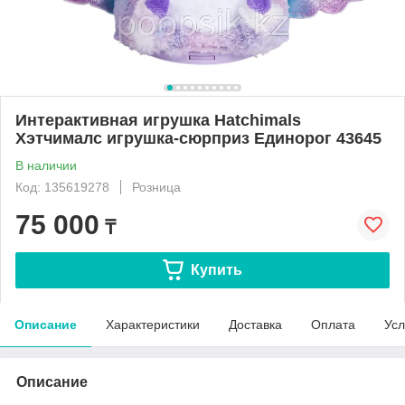
Интерактивная игрушка Hatchimals
Хэтчималс игрушка-сюрприз Единорог 43645
В наличии
Код: 135619278
Розница
75 000
₸
Купить
Описание
Характеристики
Доставка
Оплата
Усл
Описание