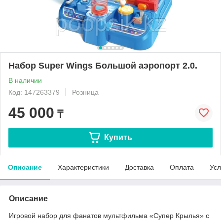
Набор Super Wings Большой аэропорт 2.0.
В наличии
Код: 147263379
Розница
45 000
₸
Купить
Описание
Характеристики
Доставка
Оплата
Усл
Описание
Игровой набор для фанатов мультфильма «Супер Крылья» с