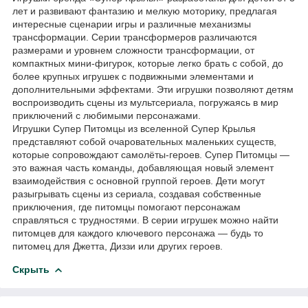
лет и развивают фантазию и мелкую моторику, предлагая
интересные сценарии игры и различные механизмы
трансформации. Серии трансформеров различаются
размерами и уровнем сложности трансформации, от
компактных мини-фигурок, которые легко брать с собой, до
более крупных игрушек с подвижными элементами и
дополнительными эффектами. Эти игрушки позволяют детям
воспроизводить сцены из мультсериала, погружаясь в мир
приключений с любимыми персонажами.
Игрушки Супер Питомцы из вселенной Супер Крылья
представляют собой очаровательных маленьких существ,
которые сопровождают самолёты-героев. Супер Питомцы —
это важная часть команды, добавляющая новый элемент
взаимодействия с основной группой героев. Дети могут
разыгрывать сцены из сериала, создавая собственные
приключения, где питомцы помогают персонажам
справляться с трудностями. В серии игрушек можно найти
питомцев для каждого ключевого персонажа — будь то
питомец для Джетта, Диззи или других героев.
Скрыть