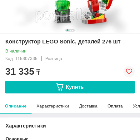
Конструктор LEGO Sonic, деталей 276 шт
В наличии
Код: 115807335
Розница
31 335
₸
Купить
Описание
Характеристики
Доставка
Оплата
Усл
Характеристики
Основные