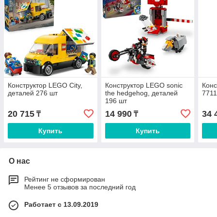
Конструктор LEGO City,
Конструктор LEGO sonic
Конс
деталей 276 шт
the hedgehog, деталей
7711
196 шт
20 715
14 990
34 
₸
₸
Купить
Купить
О нас
Рейтинг не сформирован
Менее 5 отзывов за последний год
Работает с 13.09.2019