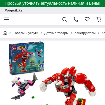
Просьба уточнять актуальность наличия и цены!
Poopsik.kz
Товары и услуги
Детские товары
Конструкторы
К