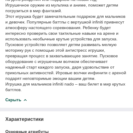
Игрушечное оружие из мультика и аниме, поможет детям
погрузиться в мир фантазий.
Этот игрушка будет замечательным подарком для мальчиков
и девочек. Популярные баттлы с вертушкой infiniti привнесут
атмосферу настоящего соревнования. Ребенку будет
интересно проверить свои тактильные навыки на арене и
использовать необычные крутые устройства для запуска.
Пусковое устройство позволяет детям развивать мелкую
моторику рук с помощью этой антистресс игрушки,
превращая процесс в захватывающее занятие. Пусковое
оборудование с игрушечным волчком обеспечивает
надежный старт каждого запуска, даря удовольствие от
прикольных активностей. Игровые волчки инфинити с ареной
подарят неповторимые эмоции вашим детям.
Игрушка для мальчиков infiniti nado – ваш билет в мир крутых
баттлов.
Скрыть
Характеристики
Основные атрибуты