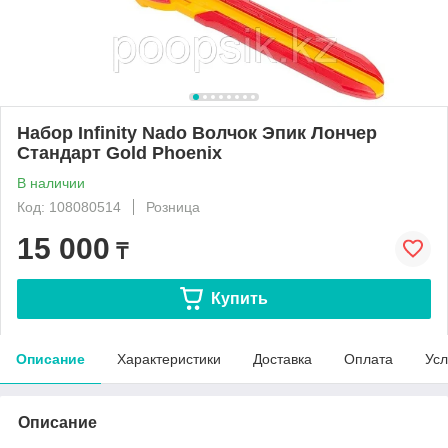
Набор Infinity Nado Волчок Эпик Лончер
Стандарт Gold Phoenix
В наличии
Код: 108080514
Розница
15 000
₸
Купить
Описание
Характеристики
Доставка
Оплата
Усл
Описание