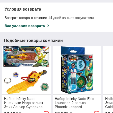
Условия возврата
Возврат товара в течение 14 дней за счет покупателя
Все условия возврата
Подобные товары компании
Набор Infinity Nado
Набор Infinity Nado Epic
Набо
Инфинити Надо волчок
Launcher. 2 волчка
Эпик
Эпик Лончер Супериор
Phoenix,Leopard
Gold
Lightning Leopard