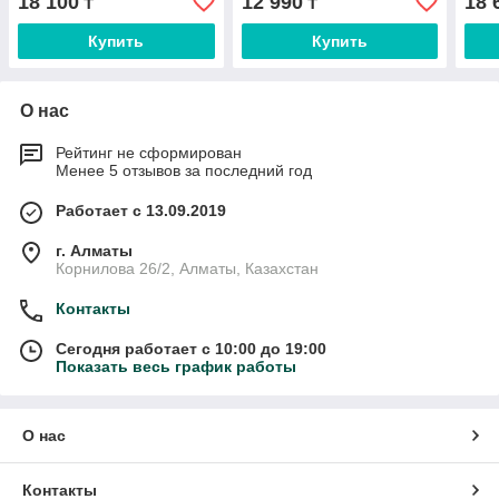
18 100
12 990
18 
₸
₸
Купить
Купить
О нас
Рейтинг не сформирован
Менее 5 отзывов за последний год
Работает с 13.09.2019
г. Алматы
Корнилова 26/2, Алматы, Казахстан
Контакты
Сегодня работает с 10:00 до 19:00
Показать весь график работы
О нас
Контакты