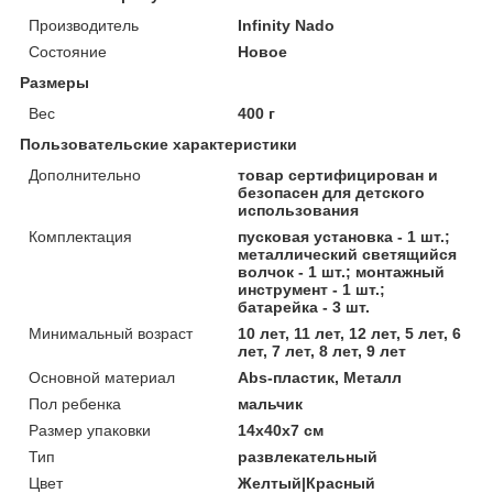
Производитель
Infinity Nado
Состояние
Новое
Размеры
Вес
400 г
Пользовательские характеристики
Дополнительно
товар сертифицирован и
безопасен для детского
использования
Комплектация
пусковая установка - 1 шт.;
металлический светящийся
волчок - 1 шт.; монтажный
инструмент - 1 шт.;
батарейка - 3 шт.
Минимальный возраст
10 лет, 11 лет, 12 лет, 5 лет, 6
лет, 7 лет, 8 лет, 9 лет
Основной материал
Abs-пластик, Металл
Пол ребенка
мальчик
Размер упаковки
14х40х7 см
Тип
развлекательный
Цвет
Желтый|Красный